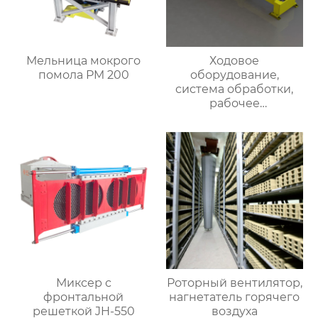
Мельница мокрого
Ходовое
помола PM 200
оборудование,
система обработки,
рабочее
оборудование печных
тележек
Миксер с
Роторный вентилятор,
фронтальной
нагнетатель горячего
решеткой JH-550
воздуха