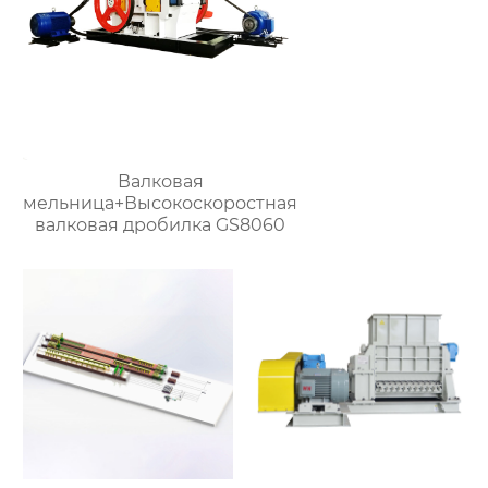
Валковая
мельница+Высокоскоростная
валковая дробилка GS8060