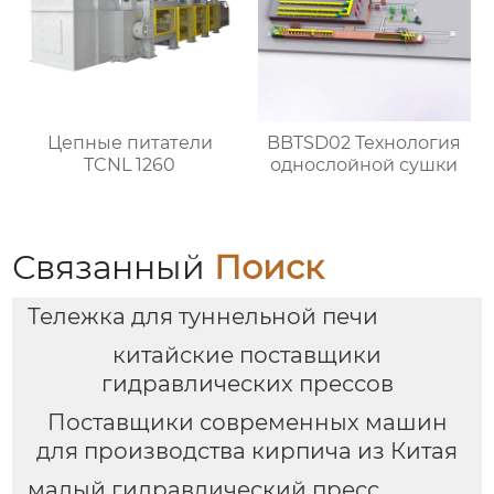
Цепные питатели
BBTSD02 Технология
TCNL 1260
однослойной сушки
Связанный
Поиск
Тележка для туннельной печи
китайские поставщики
гидравлических прессов
Поставщики современных машин
для производства кирпича из Китая
малый гидравлический пресс