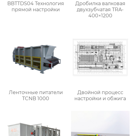
BBTTDS04 Технология
Дробилка валковая
прямой настройки
двухзубчатая TRA-
400×1200
Ленточные питатели
Двойной процесс
TCNB 1000
настройки и обжига