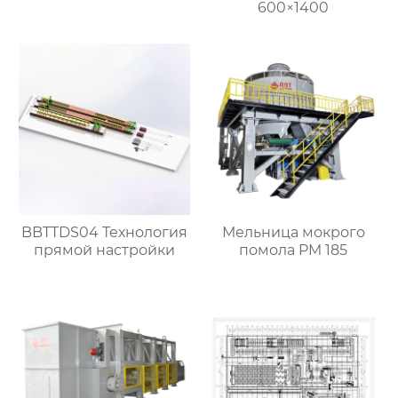
600×1400
BBTTDS04 Технология
Мельница мокрого
прямой настройки
помола PM 185