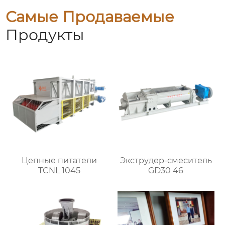
Самые Продаваемые
Продукты
Цепные питатели
Экструдер-смеситель
TCNL 1045
GD30 46