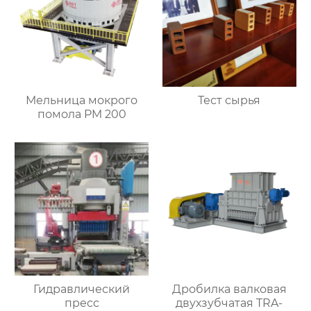
Мельница мокрого
Тест сырья
помола PM 200
Гидравлический
Дробилка валковая
пресс
двухзубчатая TRA-