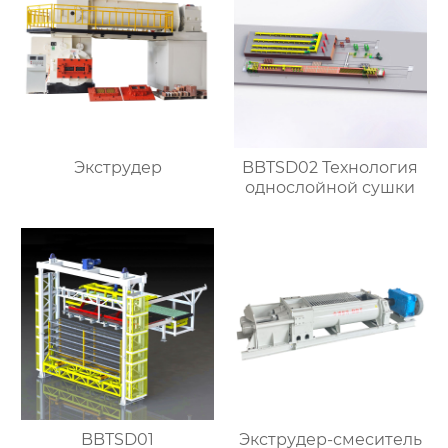
Экструдер
BBTSD02 Технология
однослойной сушки
BBTSD01
Экструдер-смеситель