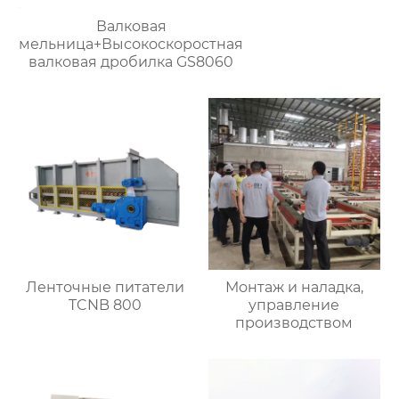
Валковая
мельница+Высокоскоростная
валковая дробилка GS8060
Ленточные питатели
Монтаж и наладка,
TCNB 800
управление
производством