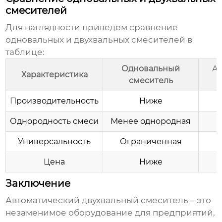
смесителей
Для наглядности приведем сравнение
одновальных и
двухвальных смесителей
в
таблице:
Одновальный
Ав
Характеристика
смеситель
Производительность
Ниже
Однородность смеси
Менее однородная
Универсальность
Ограниченная
Цена
Ниже
Заключение
Автоматический двухвальный смеситель
– это
незаменимое оборудование для предприятий,