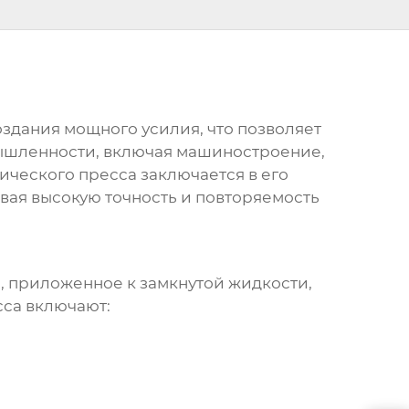
здания мощного усилия, что позволяет
мышленности, включая машиностроение,
ического пресса
заключается в его
вая высокую точность и повторяемость
е, приложенное к замкнутой жидкости,
сса
включают: