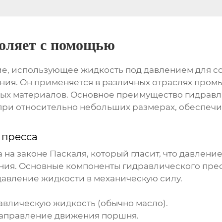
воляет с помощью
ие, использующее жидкость под давлением для со
ния. Он применяется в различных отраслях про
ных материалов. Основное преимущество
гидравл
при относительно небольших размерах, обеспечи
 пресса
 на законе Паскаля, который гласит, что давлени
ения. Основные компоненты
гидравлического пре
авление жидкости в механическую силу.
влическую жидкость (обычно масло).
направление движения поршня.