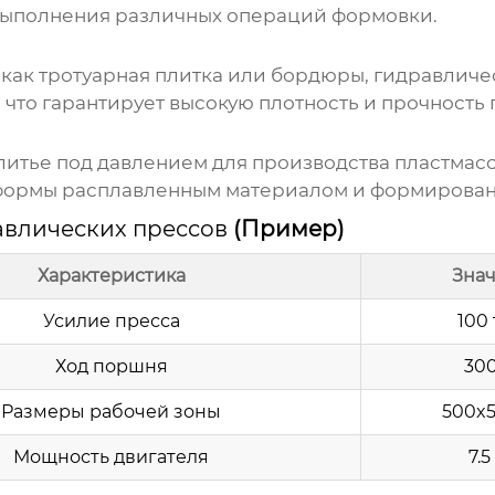
выполнения различных операций формовки.
 как тротуарная плитка или бордюры,
гидравличе
что гарантирует высокую плотность и прочность 
литье под давлением для производства пластмас
формы расплавленным материалом и формирован
авлических прессов
(Пример)
Характеристика
Зна
Усилие пресса
100
Ход поршня
30
Размеры рабочей зоны
500x
Мощность двигателя
7.5