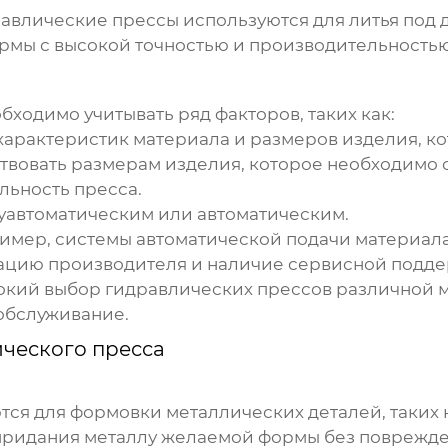
равлические прессы
используются для литья под
рмы с высокой точностью и производительностью
бходимо учитывать ряд факторов, таких как:
характеристик материала и размеров изделия, к
вовать размерам изделия, которое необходимо 
льность пресса.
уавтоматическим или автоматическим.
мер, системы автоматической подачи материала,
тацию производителя и наличие сервисной подд
рокий выбор
гидравлических прессов
различной м
обслуживание.
ческого пресса
тся для формовки металлических деталей, таких 
придания металлу желаемой формы без поврежде