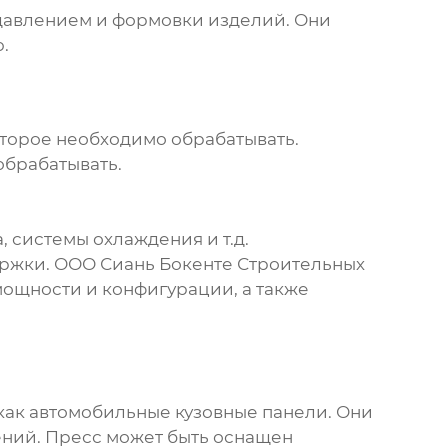
 давлением и формовки изделий. Они
.
оторое необходимо обрабатывать.
обрабатывать.
 системы охлаждения и т.д.
ержки. ООО Сиань Бокенте Строительных
ощности и конфигурации, а также
как автомобильные кузовные панели. Они
ний. Пресс может быть оснащен