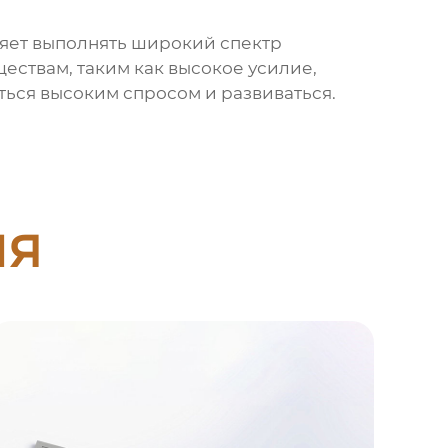
ляет выполнять широкий спектр
ствам, таким как высокое усилие,
ься высоким спросом и развиваться.
ия