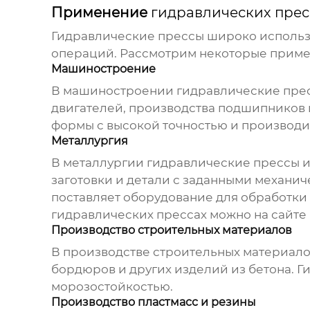
Применение
гидравлических прес
Гидравлические прессы
широко использ
операций. Рассмотрим некоторые прим
Машиностроение
В машиностроении
гидравлические пре
двигателей, производства подшипников 
формы с высокой точностью и производи
Металлургия
В металлургии
гидравлические прессы
и
заготовки и детали с заданными механи
поставляет оборудование для обработки
гидравлических прессах можно на сайте
Производство строительных материалов
В производстве строительных материал
бордюров и других изделий из бетона.
Г
морозостойкостью.
Производство пластмасс и резины