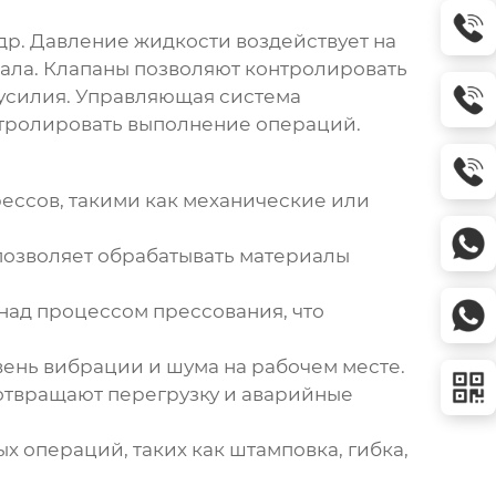
др
. Давление жидкости воздействует на
ала. Клапаны позволяют контролировать
 усилия. Управляющая система
нтролировать выполнение операций.
ессов, такими как механические или
позволяет обрабатывать материалы
над процессом прессования, что
вень вибрации и шума на рабочем месте.
отвращают перегрузку и аварийные
х операций, таких как штамповка, гибка,