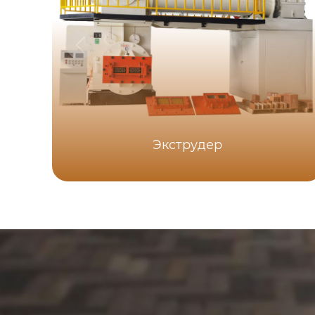
Экструдер