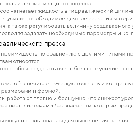
троль и автоматизацию процесса.
асос нагнетает жидкость в
гидравлический цилин
ет усилие, необходимое для прессования матери
я, а также регулировать величину создаваемого
позволяя задавать необходимые параметры и ко
равлического пресса
преимуществ по сравнению с другими типами пр
вам относятся:
ы
способны создавать очень большое усилие, что 
тема обеспечивает высокую точность и контроль 
и размерами и формой.
сы
работают плавно и бесшумно, что снижает уро
нащены системами безопасности, которые пред
сы
могут использоваться для выполнения различны