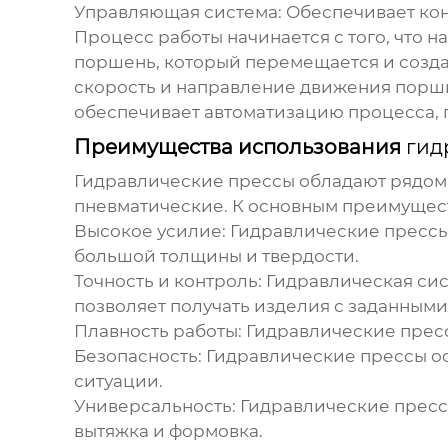
Управляющая система:
Обеспечивает кон
Процесс работы начинается с того, что н
поршень, который перемещается и созда
скорость и направление движения поршн
обеспечивает автоматизацию процесса, 
Преимущества использования
гид
Гидравлические прессы
обладают рядом 
пневматические. К основным преимущест
Высокое усилие:
Гидравлические пресс
большой толщины и твердости.
Точность и контроль:
Гидравлическая сис
позволяет получать изделия с заданным
Плавность работы:
Гидравлические прес
Безопасность:
Гидравлические прессы
ос
ситуации.
Универсальность:
Гидравлические прес
вытяжка и формовка.