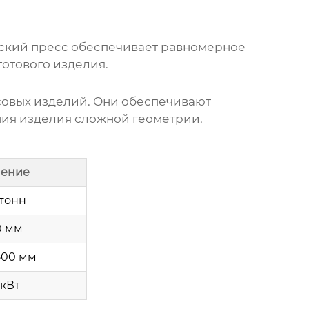
ский пресс
обеспечивает равномерное
готового изделия.
совых изделий. Они обеспечивают
ия изделия сложной геометрии.
чение
 тонн
0 мм
500 мм
 кВт