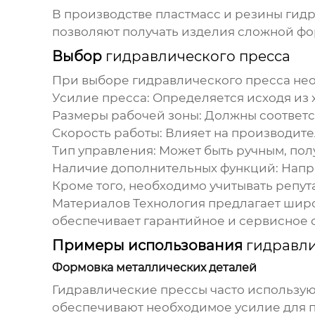
В производстве пластмасс и резины
гид
позволяют получать изделия сложной фо
Выбор
гидравлического пресса
При выборе
гидравлического пресса
нео
Усилие пресса:
Определяется исходя из 
Размеры рабочей зоны:
Должны соответст
Скорость работы:
Влияет на производите
Тип управления:
Может быть ручным, пол
Наличие дополнительных функций:
Напри
Кроме того, необходимо учитывать репу
Материалов Технология предлагает ши
обеспечивает гарантийное и сервисное 
Примеры использования
гидравли
Формовка металлических деталей
Гидравлические прессы
часто использую
обеспечивают необходимое усилие для 