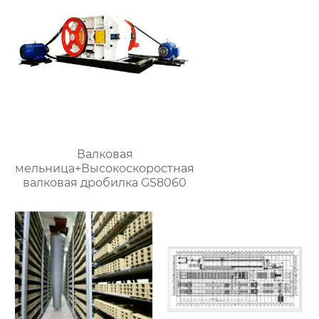
Валковая
мельница+Высокоскоростная
валковая дробилка GS8060