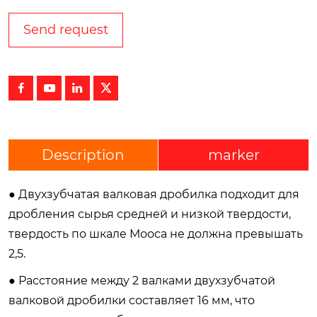
Send request




Description
marker
● Двухзубчатая валковая дробилка подходит для
дробления сырья средней и низкой твердости,
твердость по шкале Мооса не должна превышать
2,5.
● Расстояние между 2 валками двухзубчатой
валковой дробилки составляет 16 мм, что