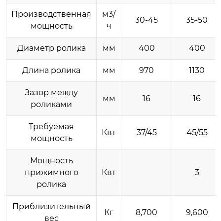
Производственная
м3/
30-45
35-50
мощность
ч
Диаметр ролика
мм
400
400
Длина ролика
мм
970
1130
Зазор между
мм
16
16
роликами
Требуемая
Квт
37/45
45/55
мощность
Мощность
прижимного
Квт
3
ролика
Приблизительный
Кг
8,700
9,600
вес