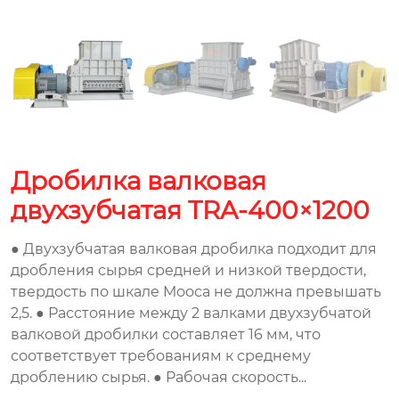
Дробилка валковая
двухзубчатая TRA-400×1200
● Двухзубчатая валковая дробилка подходит для
дробления сырья средней и низкой твердости,
твердость по шкале Мооса не должна превышать
2,5. ● Расстояние между 2 валками двухзубчатой
валковой дробилки составляет 16 мм, что
соответствует требованиям к среднему
дроблению сырья. ● Рабочая скорость...