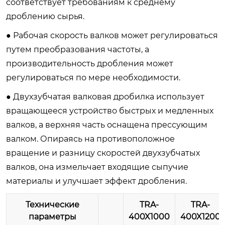
соответствует требованиям к среднему
дроблению сырья.
● Рабочая скорость валков может регулироваться
путем преобразования частоты, а
производительность дробления может
регулироваться по мере необходимости.
● Двухзубчатая валковая дробилка использует
вращающееся устройство быстрых и медленных
валков, а верхняя часть оснащена прессующим
валком. Опираясь на противоположное
вращение и разницу скоростей двухзубчатых
валков, она измельчает входящие сыпучие
материалы и улучшает эффект дробления.
Технические
TRA-
TRA-
параметры
400X1
0
00
400X1200