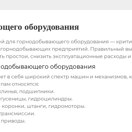
ющего оборудования
ей для горнодобывающего оборудования
— крити
 горнодобывающих предприятий. Правильный вы
 простои, снизить эксплуатационные расходы и 
рнодобывающего оборудования
 в себя широкий спектр машин и механизмов, к
ипам относятся:
клинья, подшипники.
, гусеницы, гидроцилиндры.
 коронки, штанги, гидромоторы.
трансмиссии.
 приводы.