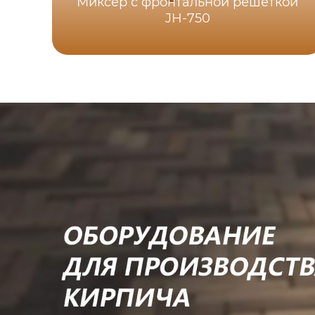
Миксер с фронтальной решеткой
JH-750