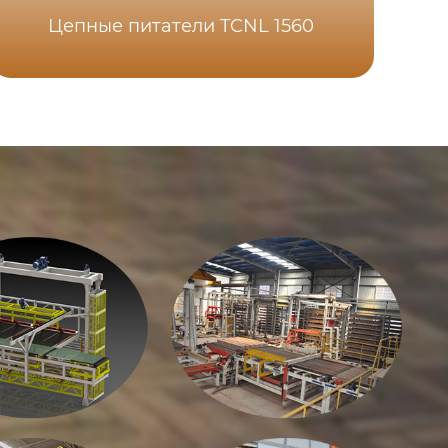
Цепные питатели TCNL 1560
Ме