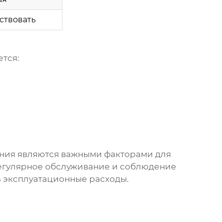
ствовать
ется:
ния
являются важными факторами для
егулярное обслуживание и соблюдение
 эксплуатационные расходы.