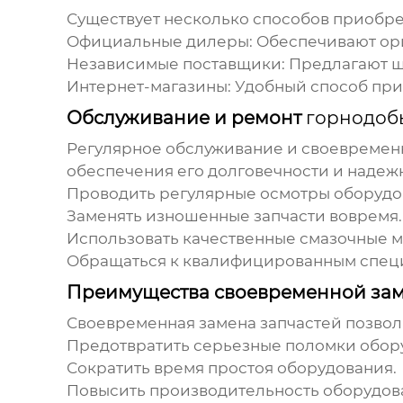
Существует несколько способов приобр
Официальные дилеры:
Обеспечивают ор
Независимые поставщики:
Предлагают ш
Интернет-магазины:
Удобный способ пр
Обслуживание и ремонт
горнодоб
Регулярное обслуживание и своевреме
обеспечения его долговечности и наде
Проводить регулярные осмотры оборудо
Заменять изношенные
запчасти
вовремя.
Использовать качественные смазочные м
Обращаться к квалифицированным специ
Преимущества своевременной за
Своевременная замена
запчастей
позвол
Предотвратить серьезные поломки обор
Сократить время простоя оборудования.
Повысить производительность оборудов