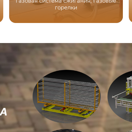
Газовая система сжигания, Газовые
горелки