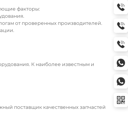
ующие факторы:
удования.
логам от проверенных производителей.
ации.
орудования
. К наиболее известным и
ежный поставщик качественных
запчастей