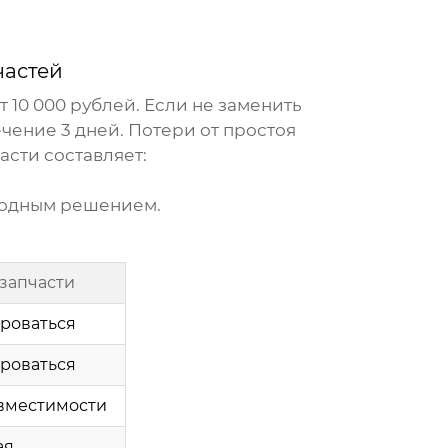
частей
 10 000 рублей. Если не заменить
чение 3 дней. Потери от простоя
асти
составляет:
годным решением.
запчасти
роваться
роваться
вместимости
ая