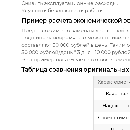
Снизить эксплуатационные расходы.
Улучшить безопасность работы.
Пример расчета экономической э
Предположим, что замена изношенной
з
подшипник вовремя, это может привести 
составляют 50 000 рублей в день. Таким
50 000 рублей/день * 3 дня - 10 000 рубле
Этот пример показывает, что своевреме
Таблица сравнения оригинальных
Характерист
Качество
Надежност
Совместимо
Цена