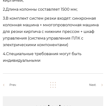
кирпичей;
2.Длина колонны составляет 1500 мм;
3.В комплект систем резки входят: синхронная
колонная машина + многопроволочная машина
для резки кирпича с нижним прессом + шкаф
управления (система управления ПЛК с
электрическими компонентами)
4.Специальные требования могут быть
индивидуальными
Prev.
Next.