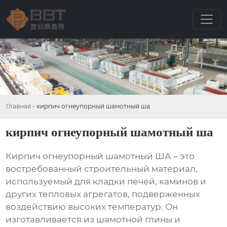
Главная
-
кирпич огнеупорный шамотный ша
кирпич огнеупорный шамотный ша
Кирпич огнеупорный шамотный ША
– это
востребованный строительный материал,
используемый для кладки печей, каминов и
других тепловых агрегатов, подверженных
воздействию высоких температур. Он
изготавливается из шамотной глины и