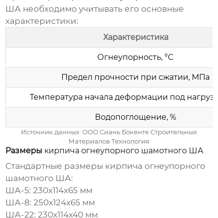
ША
необходимо учитывать его основные
характеристики:
Характеристика
Огнеупорность, °C
Предел прочности при сжатии, МПа
Температура начала деформации под нагрузк
Водопоглощение, %
Источник данных:
ООО Сиань Бокенте Строительных
Материалов Технология
Размеры
кирпича огнеупорного шамотного ША
Стандартные размеры
кирпича огнеупорного
шамотного ША
:
ША-5:
230x114x65 мм
ША-8:
250x124x65 мм
ША-22:
230x114x40 мм