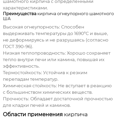
шамотного кирпича с определенными
характеристиками.
Преимущества
кирпича огнеупорного шамотного
ША
Высокая огнеупорность:
Способен
выдерживать температуры до 1690°C и выше,
не деформируясь и не разрушаясь (согласно
ГОСТ 390-96).
Низкая теплопроводность:
Хорошо сохраняет
тепло внутри печи или камина, повышая их
эффективность.
Термостойкость:
Устойчив к резким
перепадам температур.
Химическая стойкость:
Не вступает в реакцию
с большинством химических веществ.
Прочность:
Обладает достаточной прочностью
для кладки печей и каминов.
Области применения
кирпича