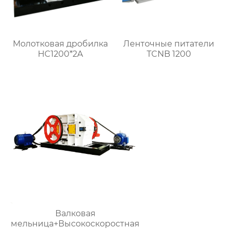
Молотковая дробилка
Ленточные питатели
HC1200*2A
TCNB 1200
Валковая
мельница+Высокоскоростная