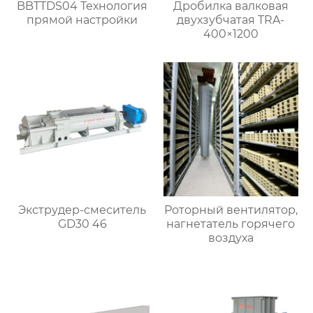
BBTTDS04 Технология
Дробилка валковая
прямой настройки
двухзубчатая TRA-
400×1200
Экструдер-смеситель
Роторный вентилятор,
GD30 46
нагнетатель горячего
воздуха