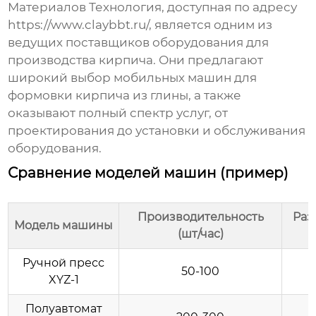
Материалов Технология, доступная по адресу
https://www.claybbt.ru/
, является одним из
ведущих поставщиков оборудования для
производства кирпича. Они предлагают
широкий выбор
мобильных машин для
формовки кирпича из глины
, а также
оказывают полный спектр услуг, от
проектирования до установки и обслуживания
оборудования.
Сравнение моделей машин (пример)
Производительность
Раз
Модель машины
(шт/час)
Ручной пресс
50-100
XYZ-1
Полуавтомат