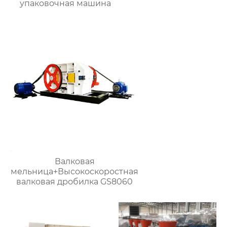
упаковочная машина
Валковая
мельница+Высокоскоростная
валковая дробилка GS8060