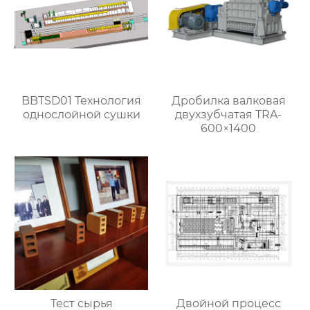
BBTSD01 Технология
Дробилка валковая
однослойной сушки
двухзубчатая TRA-
600×1400
Тест сырья
Двойной процесс