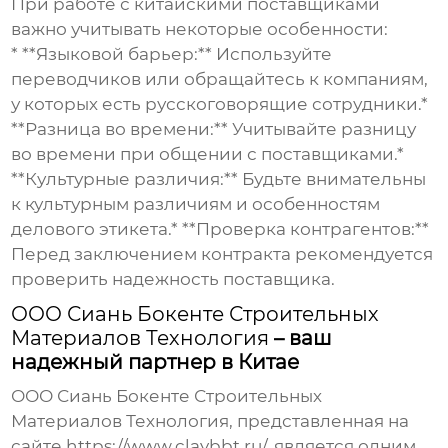
При работе с китайскими поставщиками
важно учитывать некоторые особенности:
* **Языковой барьер:** Используйте
переводчиков или обращайтесь к компаниям,
у которых есть русскоговорящие сотрудники.*
**Разница во времени:** Учитывайте разницу
во времени при общении с поставщиками.*
**Культурные различия:** Будьте внимательны
к культурным различиям и особенностям
делового этикета.* **Проверка контрагентов:**
Перед заключением контракта рекомендуется
проверить надежность поставщика.
ООО Сиань Бокенте Строительных
Материалов Технология
– ваш
надежный партнер в Китае
ООО Сиань Бокенте Строительных
Материалов Технология
, представленная на
сайте
https://www.claybbt.ru/
, является одним