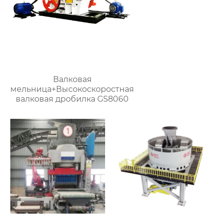
Валковая
мельница+Высокоскоростная
валковая дробилка GS8060