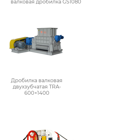
валковая дробилка GS1080
Дробилка валковая
двухзубчатая TRA-
600×1400