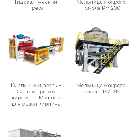
Гидравлический
Мельница мокрого
пресс
помола PM 200
Кирпичный резак +
Мельница мокрого
Система резки
помола PM 185
кирпича + Машина
для резки кирпича