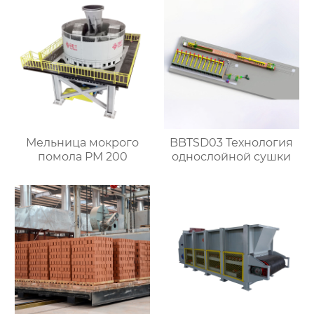
Мельница мокрого
BBTSD03 Технология
помола PM 200
однослойной сушки