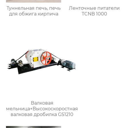
Туннельная печь, печь
Ленточные питатели
для обжига кирпича
TCNB 1000
Валковая
мельница+Высокоскоростная
валковая дробилка GS1210