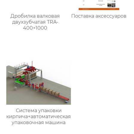
Дробилка валковая
Поставка аксессуаров
двухзубчатая TRA-
400×1000
Система упаковки
кирпича+автоматическая
упаковочная машина