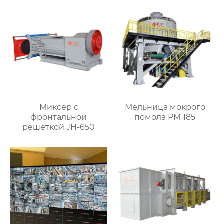
Миксер с
Мельница мокрого
фронтальной
помола PM 185
решеткой JH-650