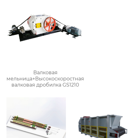
Валковая
мельница+Высокоскоростная
валковая дробилка GS1210