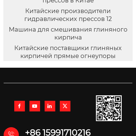
прессов в Китае
Китайские производители
гидравлических прессов 12
Машина для смешивания глиняного
кирпича
Китайские поставщики глиняных
кирпичей прямые огнеупоры




+86 15991710216
