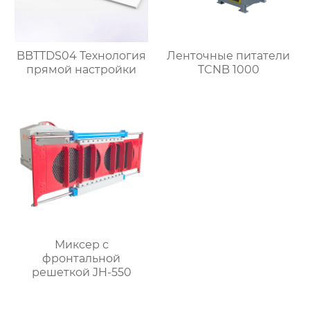
BBTTDS04 Технология
Ленточные питатели
прямой настройки
TCNB 1000
Миксер с
фронтальной
решеткой JH-550