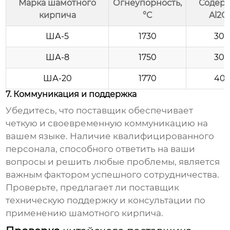
Марка шамотного
Огнеупорность,
Содер
кирпича
°C
Al2O
ША-5
1730
30-
ША-8
1750
30-
ША-20
1770
40-
7. Коммуникация и поддержка
Убедитесь, что поставщик обеспечивает
четкую и своевременную коммуникацию на
вашем языке. Наличие квалифицированного
персонала, способного ответить на ваши
вопросы и решить любые проблемы, является
важным фактором успешного сотрудничества.
Проверьте, предлагает ли поставщик
техническую поддержку и консультации по
применению шамотного кирпича.