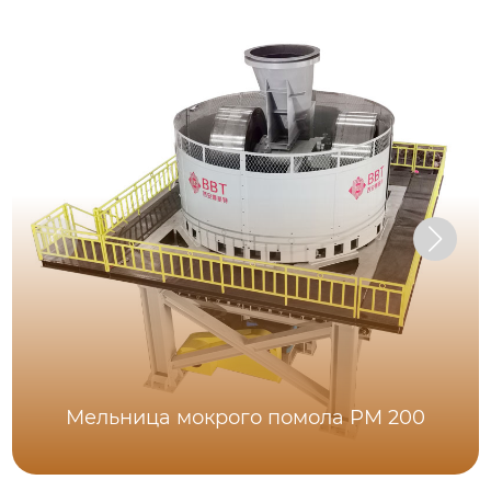
Мельница мокрого помола PM 200