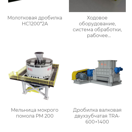
Молотковая дробилка
Ходовое
HC1200*2A
оборудование,
система обработки,
рабочее
оборудование печных
тележек
Мельница мокрого
Дробилка валковая
помола PM 200
двухзубчатая TRA-
600×1400