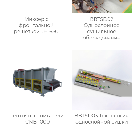
Миксер с
BBTSD02
фронтальной
Однослойное
решеткой JH-650
сушильное
оборудование
Ленточные питатели
BBTSD03 Технология
TCNB 1000
однослойной сушки