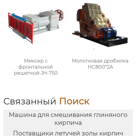
Миксер с
Молотковая дробилка
фронтальной
HC800*2A
решеткой JH-750
Связанный
Поиск
Машина для смешивания глиняного
кирпича
Поставщики летучей золы кирпич