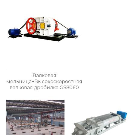
Валковая
мельница+Высокоскоростная
валковая дробилка GS8060