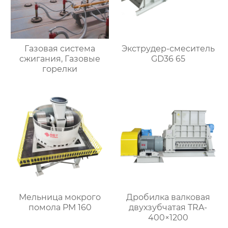
Газовая система
Экструдер-смеситель
сжигания, Газовые
GD36 65
горелки
Мельница мокрого
Дробилка валковая
помола PM 160
двухзубчатая TRA-
400×1200