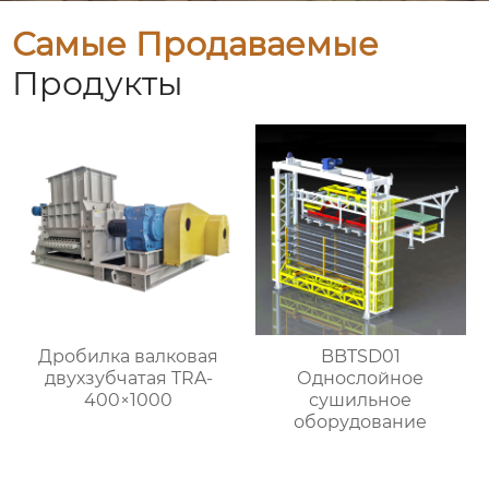
Самые Продаваемые
Продукты
Дробилка валковая
BBTSD01
двухзубчатая TRA-
Однослойное
400×1000
сушильное
оборудование