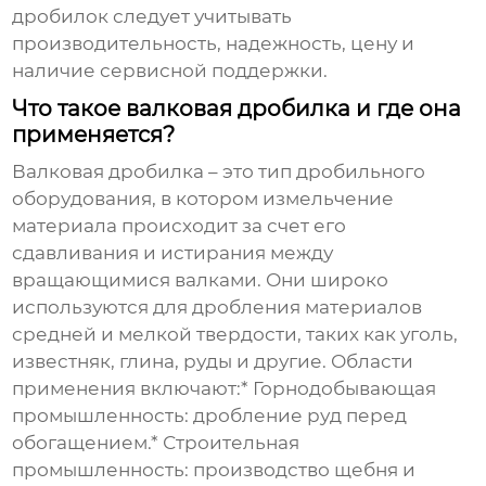
дробилок
следует учитывать
производительность, надежность, цену и
наличие сервисной поддержки.
Что такое валковая дробилка и где она
применяется?
Валковая дробилка – это тип дробильного
оборудования, в котором измельчение
материала происходит за счет его
сдавливания и истирания между
вращающимися валками. Они широко
используются для дробления материалов
средней и мелкой твердости, таких как уголь,
известняк, глина, руды и другие. Области
применения включают:* Горнодобывающая
промышленность: дробление руд перед
обогащением.* Строительная
промышленность: производство щебня и