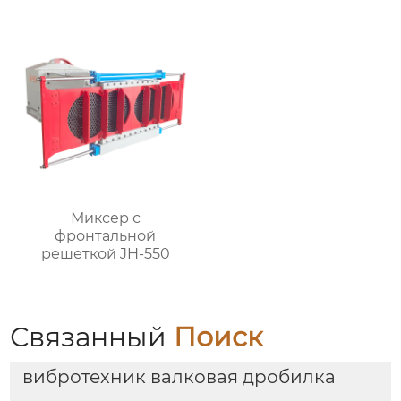
Миксер с
фронтальной
решеткой JH-550
Связанный
Поиск
вибротехник валковая дробилка