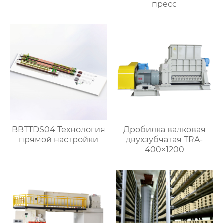
пресс
BBTTDS04 Технология
Дробилка валковая
прямой настройки
двухзубчатая TRA-
400×1200