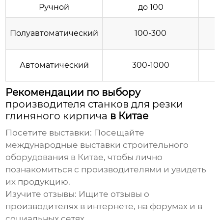
Ручной
до 100
±
Полуавтоматический
100-300
±
Автоматический
300-1000
±
Рекомендации по выбору
производителя станков для резки
глиняного кирпича
в Китае
Посетите выставки:
Посещайте
международные выставки строительного
оборудования в Китае, чтобы лично
познакомиться с производителями и увидеть
их продукцию.
Изучите отзывы:
Ищите отзывы о
производителях в интернете, на форумах и в
социальных сетях.