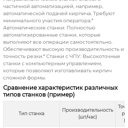
частичной автоматизацией, например,
автоматической подачей кирпича. Требуют
минимального участия оператора.*
Автоматические станки:
Полностью
автоматизированные станки, которые
выполняют все операции самостоятельно.
Обеспечивают высокую производительность и
точность резки.*
Станки с ЧПУ:
Высокоточные
станки с компьютерным управлением,
которые позволяют изготавливать кирпич
сложной формы.
Сравнение характеристик различных
типов станков (пример)
Точ
Производительность
Тип станка
ре
(шт/час)
(