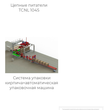
Цепные питатели
TCNL 1045
Система упаковки
кирпича+автоматическая
упаковочная машина