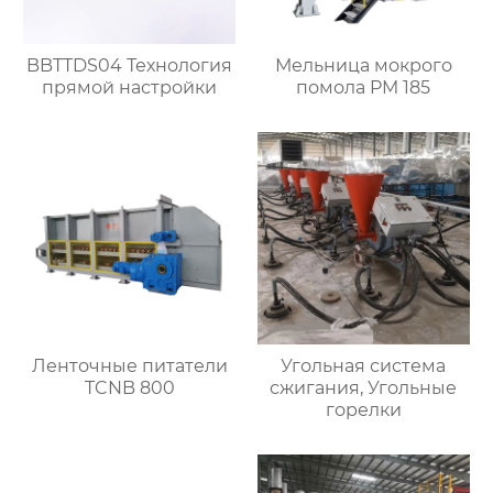
BBTTDS04 Технология
Мельница мокрого
прямой настройки
помола PM 185
Ленточные питатели
Угольная система
TCNB 800
сжигания, Угольные
горелки