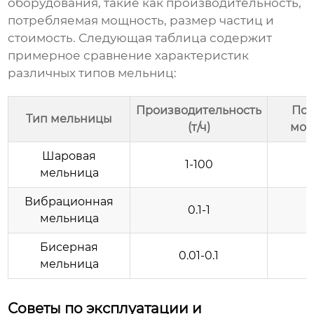
оборудования, такие как производительность,
потребляемая мощность, размер частиц и
стоимость. Следующая таблица содержит
примерное сравнение характеристик
различных типов мельниц:
Производительность
Пот
Тип мельницы
(т/ч)
мощ
Шаровая
1-100
мельница
Вибрационная
0.1-1
мельница
Бисерная
0.01-0.1
мельница
Советы по эксплуатации и