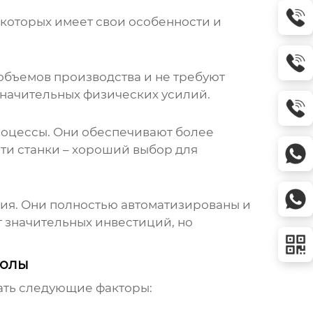
 которых имеет свои особенности и
 объемов производства и не требуют
значительных физических усилий.
роцессы. Они обеспечивают более
ти станки – хороший выбор для
ия. Они полностью автоматизированы и
т значительных инвестиций, но
золы
ать следующие факторы: