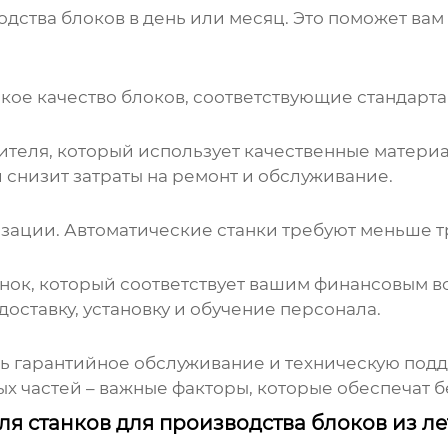
ства блоков в день или месяц. Это поможет вам
окое качество блоков, соответствующие стандарт
ителя
, который использует качественные матери
снизит затраты на ремонт и обслуживание.
ации. Автоматические станки требуют меньше тру
нок, который соответствует вашим финансовым в
 доставку, установку и обучение персонала.
ь
гарантийное обслуживание и техническую под
ых частей – важные факторы, которые обеспечат
я станков для производства блоков из ле