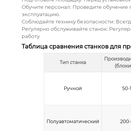
Обучите персонал:
Проведите обучение п
эксплуатацию.
Соблюдайте технику безопасности:
Всегд
Регулярно обслуживайте станок:
Регуляр
работу.
Таблица сравнения станков для пр
Производи
Тип станка
(блоки
Ручной
50-
Полуавтоматический
200