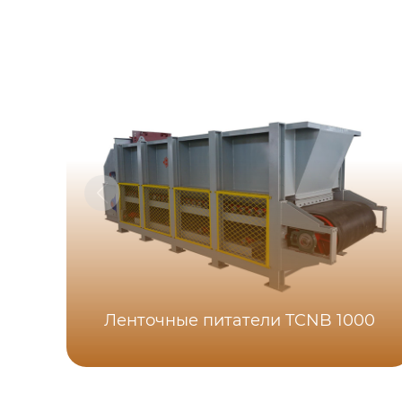
Ленточные питатели TCNB 1000