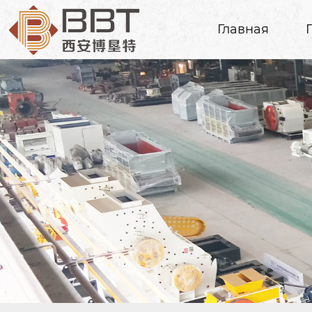
Главная