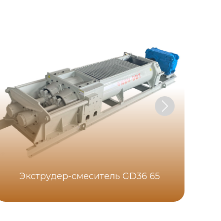
BB
Экструдер-смеситель GD36 65