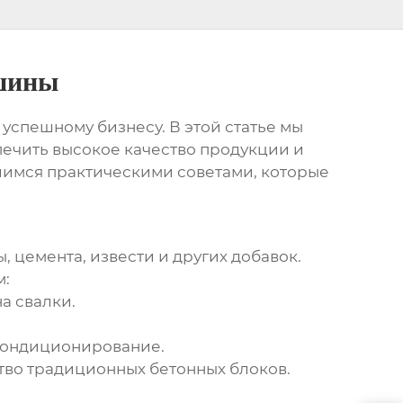
ашины
 успешному бизнесу. В этой статье мы
печить высокое качество продукции и
лимся практическими советами, которые
ы
, цемента, извести и других добавок.
м:
а свалки.
кондиционирование.
тво традиционных бетонных блоков.