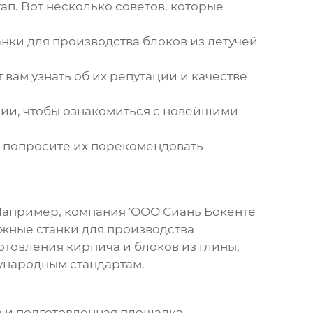
тап. Вот несколько советов, которые
нки для производства блоков из
летучей
т вам узнать об их репутации и качестве
ии, чтобы ознакомиться с новейшими
 попросите их порекомендовать
 Например, компания 'ООО Сиань Бокенте
ежные станки для производства
товления кирпича и блоков из глины,
дународным стандартам.
та и подготовленная площадка.