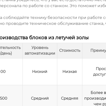
ерсонала по работе со станком. Это поможет из
а соблюдайте технику безопасности при работе с
но проводите техническое обслуживание станка,
оизводства блоков из летучей золы
тельность
Уровень
Стоимость
Преиму
/день)
автоматизации
Прос
100
Низкий
Низкая
досту
Более 
-500
Средний
Средняя
производи
чем р