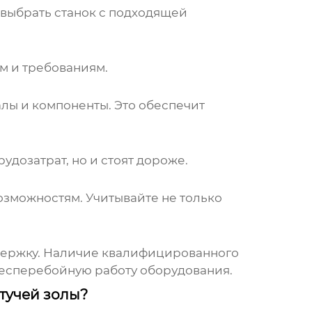
 выбрать станок с подходящей
ам и требованиям.
алы и компоненты. Это обеспечит
дозатрат, но и стоят дороже.
озможностям. Учитывайте не только
держку. Наличие квалифицированного
 бесперебойную работу оборудования.
тучей золы?