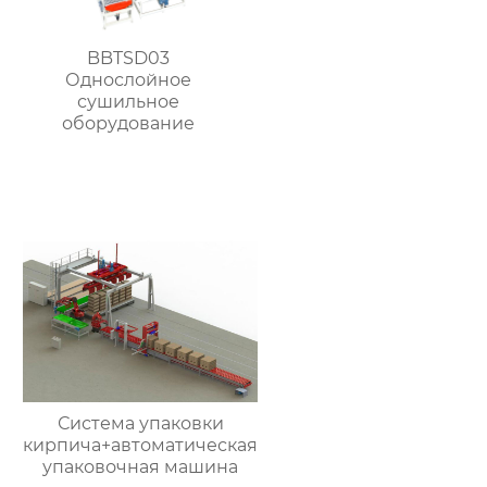
BBTSD03
Однослойное
сушильное
оборудование
Система упаковки
кирпича+автоматическая
упаковочная машина