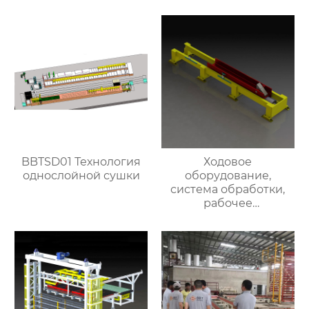
BBTSD01 Технология
Ходовое
однослойной сушки
оборудование,
система обработки,
рабочее
оборудование печных
тележек