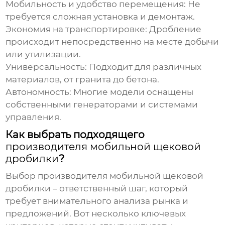
Мобильность и удобство перемещения:
Не
требуется сложная установка и демонтаж.
Экономия на транспортировке:
Дробление
происходит непосредственно на месте добычи
или утилизации.
Универсальность:
Подходит для различных
материалов, от гранита до бетона.
Автономность:
Многие модели оснащены
собственными генераторами и системами
управления.
Как выбрать подходящего
производителя мобильной щековой
дробилки
?
Выбор
производителя мобильной щековой
дробилки
– ответственный шаг, который
требует внимательного анализа рынка и
предложений. Вот несколько ключевых