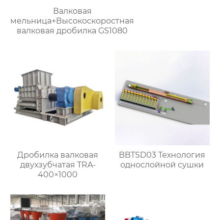
Валковая
мельница+Высокоскоростная
валковая дробилка GS1080
Дробилка валковая
BBTSD03 Технология
двухзубчатая TRA-
однослойной сушки
400×1000