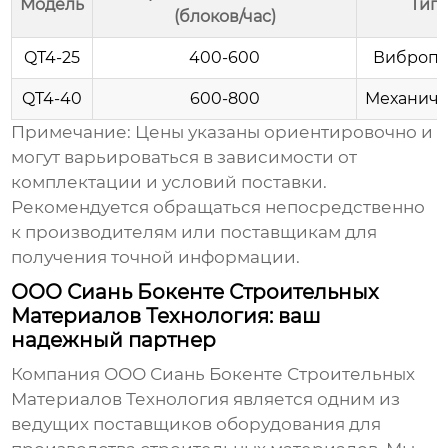
Модель
Тип
(блоков/час)
QT4-25
400-600
Вибропр
QT4-40
600-800
Механиче
Примечание: Цены указаны ориентировочно и
могут варьироваться в зависимости от
комплектации и условий поставки.
Рекомендуется обращаться непосредственно
к производителям или поставщикам для
получения точной информации.
ООО Сиань Бокенте Строительных
Материалов Технология: ваш
надежный партнер
Компания
ООО Сиань Бокенте Строительных
Материалов Технология
является одним из
ведущих поставщиков оборудования для