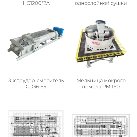
HC1200*2A
однослойной сушки
Экструдер-смеситель
Мельница мокрого
GD36 65
помола PM 160