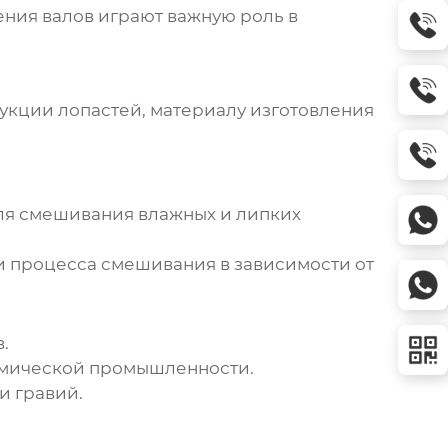
ния валов играют важную роль в
рукции лопастей, материалу изготовления
ля смешивания влажных и липких
и процесса смешивания в зависимости от
.
химической промышленности.
и гравий.