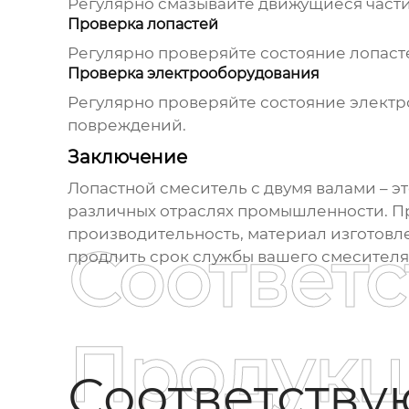
Регулярно смазывайте движущиеся части 
Проверка лопастей
Регулярно проверяйте состояние лопас
Проверка электрооборудования
Регулярно проверяйте состояние электр
повреждений.
Заключение
Лопастной смеситель с двумя валами
– э
различных отраслях промышленности. П
производительность, материал изготовл
Соответ
продлить срок службы вашего смесителя
Продукц
Соответств