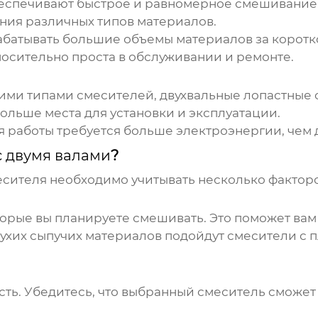
еспечивают быстрое и равномерное смешивание
ния различных типов материалов.
абатывать большие объемы материалов за коротк
носительно проста в обслуживании и ремонте.
гими типами смесителей, двухвальные
лопастные 
больше места для установки и эксплуатации.
 работы требуется больше электроэнергии, чем д
с двумя валами
?
есителя
необходимо учитывать несколько факторо
торые вы планируете смешивать. Это поможет ва
ухих сыпучих материалов подойдут смесители с п
ь. Убедитесь, что выбранный смеситель сможет