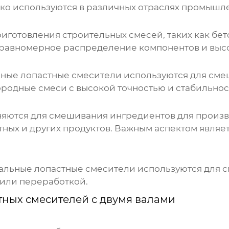
о используются в различных отраслях промышл
готовления строительных смесей, таких как бето
 равномерное распределение компонентов и выс
ьные
лопастные смесители
используются для смеш
ородные смеси с высокой точностью и стабильнос
ются для смешивания ингредиентов для произв
тных и других продуктов. Важным аспектом явля
вальные
лопастные смесители
используются для с
 или переработкой.
тных смесителей с двумя валами