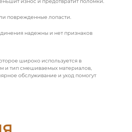
меньшит износ и предотвратит поломки.
ли поврежденные лопасти.
единения надежны и нет признаков
которое широко используется в
м и тип смешиваемых материалов,
лярное обслуживание и уход помогут
ия