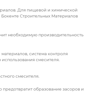
ериалов. Для пищевой и химической
 Бокенте Строительных Материалов
ечит необходимую производительность
 материалов, система контроля
во использования смесителя.
стного смесителя
.
о предотвратит образование засоров и