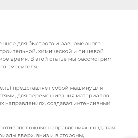
енное для быстрого и равномерного
строительной, химической и пищевой
ое время. В этой статье мы рассмотрим
го смесителя
.
тель
) представляет собой машину для
стями, для перемешивания материалов.
х направлениях, создавая интенсивный
противоположных направлениях, создавая
алы вверх, вниз и в стороны,