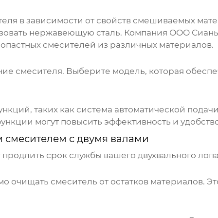
еля в зависимости от свойств смешиваемых мат
зовать нержавеющую сталь. Компания
ООО Сиань
лопастных смесителей
из различных материалов.
ие смесителя. Выберите модель, которая обесп
нкций, таких как система автоматической подачи
 функции могут повысить эффективность и удобст
 смесителем с двумя валами
т продлить срок службы вашего двухвального
лопа
о очищать смеситель от остатков материалов. Эт