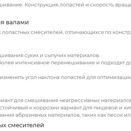
ивание. Конструкция лопастей и скорость враще
мя валами
х
лопастных смесителей
, отличающихся по конст
шивания сухих и сыпучих материалов.
 более интенсивное перемешивание и подходят д
изменять угол наклона лопастей для оптимизаци
риант для смешивания неагрессивных материалов
устойчивый к коррозии вариант для пищевой и 
ния абразивных материалов, таких как песок ил
ых смесителей