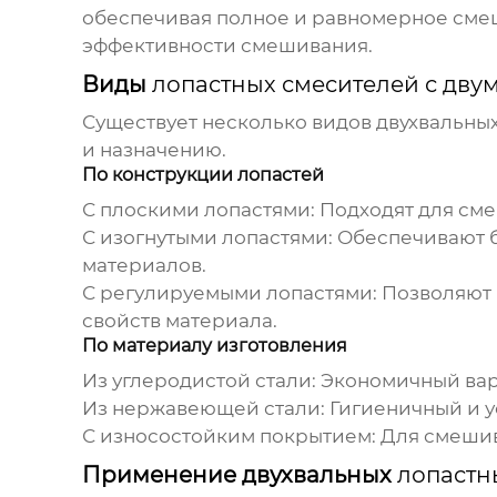
обеспечивая полное и равномерное смеш
эффективности смешивания.
Виды
лопастных смесителей с дву
Существует несколько видов двухвальны
и назначению.
По конструкции лопастей
С плоскими лопастями: Подходят для сме
С изогнутыми лопастями: Обеспечивают
материалов.
С регулируемыми лопастями: Позволяют 
свойств материала.
По материалу изготовления
Из углеродистой стали: Экономичный ва
Из нержавеющей стали: Гигиеничный и 
С износостойким покрытием: Для смешива
Применение двухвальных
лопастн