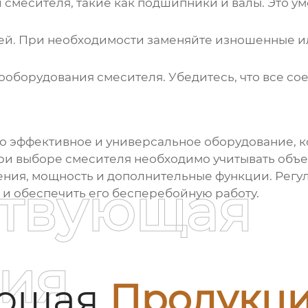
смесителя, такие как подшипники и валы. Это у
тей. При необходимости заменяйте изношенные и
ооборудования смесителя. Убедитесь, что все со
то эффективное и универсальное оборудование, 
ри выборе смесителя необходимо учитывать объе
ения, мощность и дополнительные функции. Регу
ствующая
 и обеспечить его бесперебойную работу.
ия
ующая
Продукц