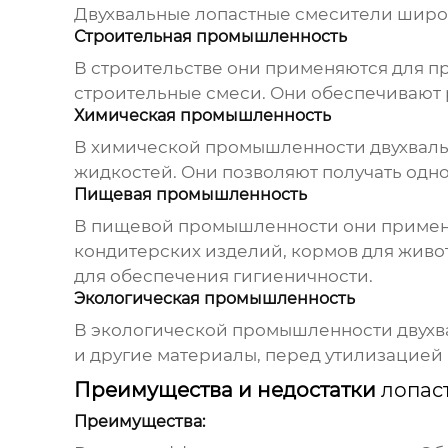
Двухвальные
лопастные смесители
широк
Строительная промышленность
В строительстве они применяются для при
строительные смеси. Они обеспечивают
Химическая промышленность
В химической промышленности двухвал
жидкостей. Они позволяют получать одн
Пищевая промышленность
В пищевой промышленности они применя
кондитерских изделий, кормов для живо
для обеспечения гигиеничности.
Экологическая промышленность
В экологической промышленности двух
и другие материалы, перед утилизацией
Преимущества и недостатки
лопас
Преимущества: