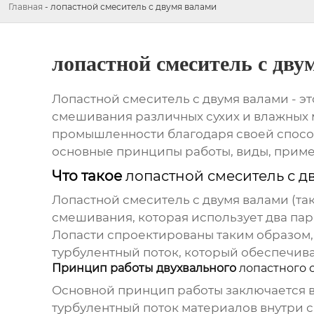
Главная
-
лопастной смеситель с двумя валами
лопастной смеситель с дву
Лопастной смеситель с двумя валами
- э
смешивания различных сухих и влажных 
промышленности благодаря своей способ
основные принципы работы, виды, прим
Что такое
лопастной смеситель с д
Лопастной смеситель с двумя валами
(та
смешивания, которая использует два па
Лопасти спроектированы таким образом,
турбулентный поток, который обеспечив
Принцип работы двухвального
лопастного 
Основной принцип работы заключается в
турбулентный поток материалов внутри 