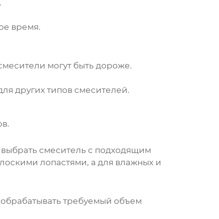
.
ое время.
смесители
могут быть дороже.
ля других типов смесителей.
в.
м выбрать смеситель с подходящим
лоскими лопастями, а для влажных и
 обрабатывать требуемый объем