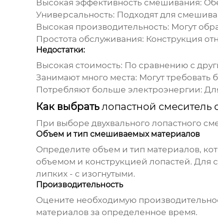
Высокая эффективность смешивания: Об
Универсальность: Подходят для смешива
Высокая производительность: Могут обр
Простота обслуживания: Конструкция от
Недостатки:
Высокая стоимость: По сравнению с дру
Занимают много места: Могут требовать 
Потребляют больше электроэнергии: Для
Как выбрать
лопастной смеситель 
При выборе двухвального
лопастного см
Объем и тип смешиваемых материалов
Определите объем и тип материалов, ко
объемом и конструкцией лопастей. Для с
липких - с изогнутыми.
Производительность
Оцените необходимую производительност
материалов за определенное время.