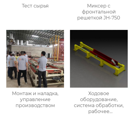
Тест сырья
Миксер с
фронтальной
решеткой JH-750
Монтаж и наладка,
Ходовое
управление
оборудование,
производством
система обработки,
рабочее
оборудование печных
тележек