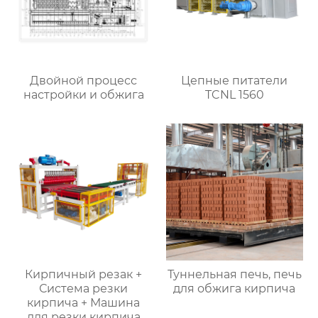
Двойной процесс
Цепные питатели
настройки и обжига
TCNL 1560
Кирпичный резак +
Туннельная печь, печь
Система резки
для обжига кирпича
кирпича + Машина
для резки кирпича