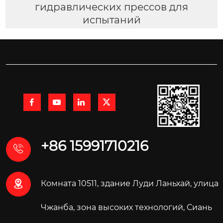
гидравлических прессов для
испытаний




+86 15991710216


Комната 10511, здание Луди Ланьхай, улица
Чжанба, зона высоких технологий, Сиань