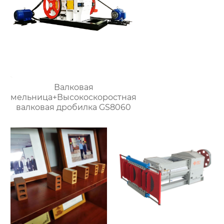
Валковая
мельница+Высокоскоростная
валковая дробилка GS8060