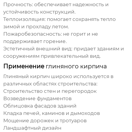
Прочность:
обеспечивает надежность и
устойчивость конструкций.
Теплоизоляция:
помогает сохранять тепло
зимой и прохладу летом.
Пожаробезопасность:
не горит и не
поддерживает горение.
Эстетичный внешний вид:
придает зданиям и
сооружениям привлекательный вид.
Применение
глиняного кирпича
Глиняный кирпич
широко используется в
различных областях строительства:
Строительство стен и перегородок
Возведение фундаментов
Облицовка фасадов зданий
Кладка печей, каминов и дымоходов
Мощение дорожек и тротуаров
Ландшафтный дизайн