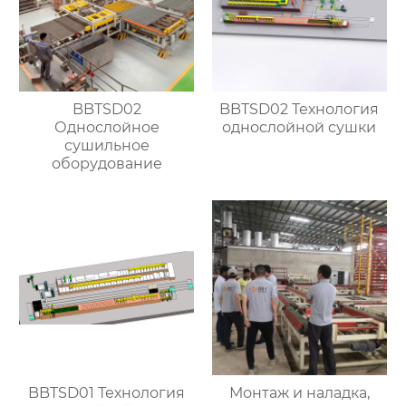
BBTSD02
BBTSD02 Технология
Однослойное
однослойной сушки
сушильное
оборудование
BBTSD01 Технология
Монтаж и наладка,