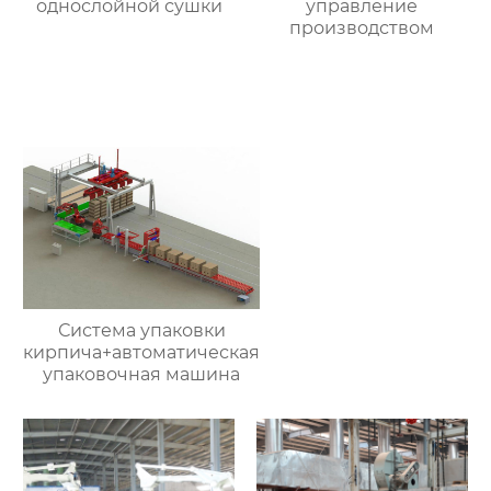
однослойной сушки
управление
производством
Система упаковки
кирпича+автоматическая
упаковочная машина