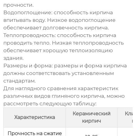
прочности.
Водопоглощение:
способность кирпича
впитывать воду. Низкое водопоглощение
обеспечивает долговечность кирпича.
Теплопроводность:
способность кирпича
проводить тепло. Низкая теплопроводность
обеспечивает хорошую теплоизоляцию
здания.
Размеры и форма:
размеры и форма кирпича
должны соответствовать установленным
стандартам.
Для наглядного сравнения характеристик
различных видов
глиняного кирпича
, можно
рассмотреть следующую таблицу:
Керамический
Кли
Характеристика
кирпич
к
Прочность на сжатие