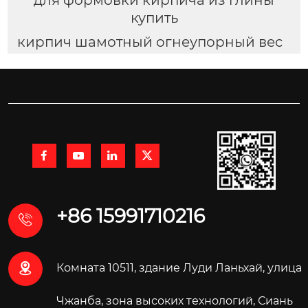
купить
кирпич шамотный огнеупорный вес




+86 15991710216


Комната 10511, здание Луди Ланьхай, улица
Чжанба, зона высоких технологий, Сиань