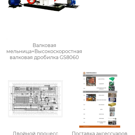
Валковая
мельница+Высокоскоростная
валковая дробилка GS8060
Двойной процесс
Поставка аксессуаров