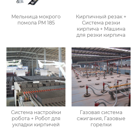
Мельница мокрого
Кирпичный резак +
помола PM 185
Система резки
кирпича + Машина
для резки кирпича
Система настройки
Газовая система
робота + Робот для
сжигания, Газовые
укладки кирпичей
горелки