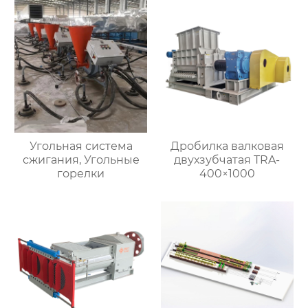
Угольная система
Дробилка валковая
сжигания, Угольные
двухзубчатая TRA-
горелки
400×1000