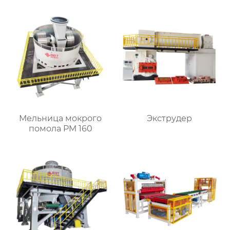
Мельница мокрого
Экструдер
помола PM 160