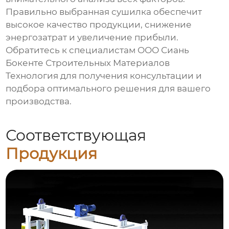
Правильно выбранная сушилка обеспечит
высокое качество продукции, снижение
энергозатрат и увеличение прибыли.
Обратитесь к специалистам
ООО Сиань
Бокенте Строительных Материалов
Технология
для получения консультации и
подбора оптимального решения для вашего
производства.
Соответствующая
Продукция