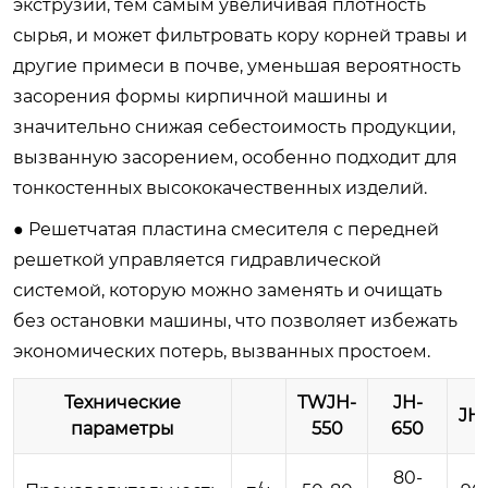
экструзии, тем самым увеличивая плотность
сырья, и может фильтровать кору корней травы и
другие примеси в почве, уменьшая вероятность
засорения формы кирпичной машины и
значительно снижая себестоимость продукции,
вызванную засорением, особенно подходит для
тонкостенных высококачественных изделий.
● Решетчатая пластина смесителя с передней
решеткой управляется гидравлической
системой, которую можно заменять и очищать
без остановки машины, что позволяет избежать
экономических потерь, вызванных простоем.
Технические
TWJH-
JH-
JH
параметры
550
650
80-