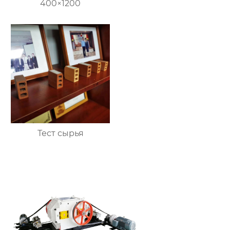
400×1200
Тест сырья