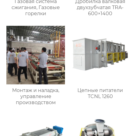
Газовая система
Дробилка валковая
сжигания, Газовые
двухзубчатая TRA-
горелки
600×1400
Монтаж и наладка,
Цепные питатели
управление
TCNL 1260
производством