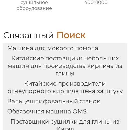
сушильное
400×1000
оборудование
Связанный
Поиск
Машина для мокрого помола
Китайские поставщики небольших
машин для производства кирпича из
глины
Китайские производители
огнеупорного кирпича цена за штуку
Вальцешлифовальный станок
Обвязочная машина OMS
Поставщики сушилки для глины из
Китая