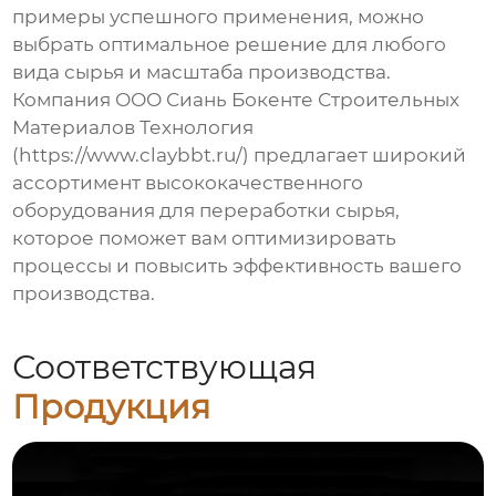
примеры успешного применения, можно
выбрать оптимальное решение для любого
вида сырья и масштаба производства.
Компания ООО Сиань Бокенте Строительных
Материалов Технология
(
https://www.claybbt.ru/
) предлагает широкий
ассортимент высококачественного
оборудования для переработки сырья
,
которое поможет вам оптимизировать
процессы и повысить эффективность вашего
производства.
Соответствующая
Продукция