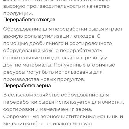
высокую производительность и качество
продукции.
Переработка отходов
Оборудование для переработки сырья
играет
важную роль в утилизации отходов. С
помощью дробильного и сортировочного
оборудования можно перерабатывать
строительные отходы, пластик, резину и
другие материалы. Полученные вторичные
ресурсы могут быть использованы для
производства новых продуктов.
Переработка зерна
В сельском хозяйстве
оборудование для
переработки сырья
используется для очистки,
сортировки и измельчения зерна.
Современные зерноочистительные машины и
мельницы обеспечивают высокую