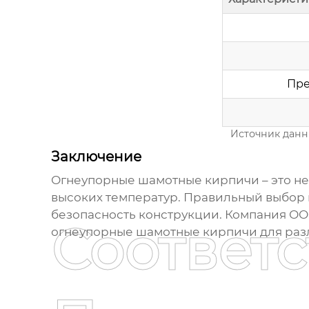
Пре
Источник данн
Заключение
Огнеупорные шамотные кирпичи
– это н
высоких температур. Правильный выбор 
безопасность конструкции. Компания ОО
Соответ
огнеупорные шамотные кирпичи
для раз