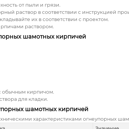
ность от пыли и грязи.
рный раствор в соответствии с инструкцией про
кладывайте их в соответствии с проектом.
ирпичами раствором.
упорных шамотных кирпичей
с обычным кирпичом.
твора для кладки.
еупорных шамотных кирпичей
ехническими характеристиками
огнеупорных шам
ка
Значение