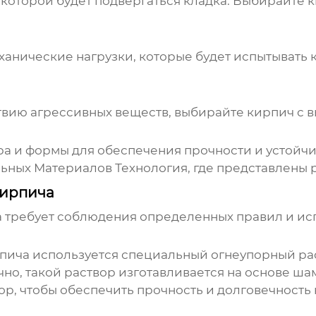
которой будет подвергаться кладка. Выбирайте
ханические нагрузки, которые будет испытывать 
ствию агрессивных веществ, выбирайте кирпич с 
 и формы для обеспечения прочности и устойчи
ьных Материалов Технология
, где представлены
кирпича
а
требует соблюдения определенных правил и ис
рпича
используется специальный огнеупорный рас
о, такой раствор изготавливается на основе ша
р, чтобы обеспечить прочность и долговечность 