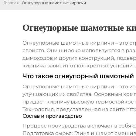
Главная
-
Огнеупорные шамотные кирпичи
Огнеупорные шамотные к
Огнеупорные шамотные кирпичи
– это с
свойств. Они широко используются в раз
дымоходов и других конструкций, подв
кирпича
зависит от конкретных условий 
Что такое огнеупорный шамотный
Огнеупорные шамотные кирпичи
– это и
улучшающих их свойства. Основным комп
придает кирпичу высокую термостойкост
Технология, представленная на сайте
htt
Состав и производство
Процесс производства включает в себя 
Подготовка сырья: Глина и шамот смеши