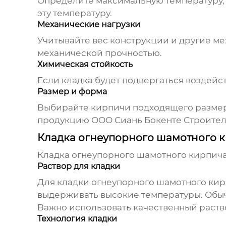
Определите максимальную температуру, 
эту температуру.
Механические нагрузки
Учитывайте вес конструкции и другие ме
механической прочностью.
Химическая стойкость
Если кладка будет подвергаться воздей
Размер и форма
Выбирайте кирпичи подходящего размера
продукцию ООО Сиань Бокенте Строител
Кладка огнеупорного шамотного 
Кладка
огнеупорного шамотного кирпич
Раствор для кладки
Для кладки
огнеупорного шамотного ки
выдерживать высокие температуры. Обычн
Важно использовать качественный раство
Технология кладки