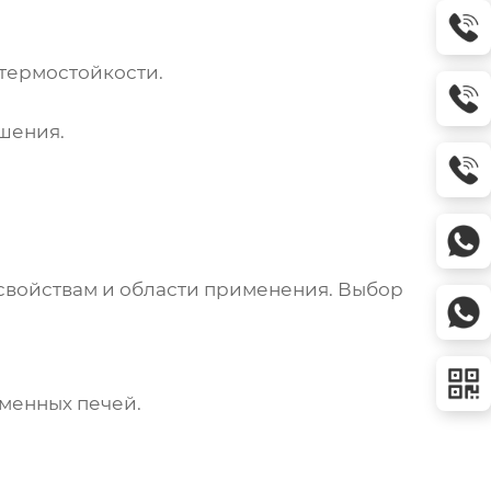
 термостойкости.
шения.
, свойствам и области применения. Выбор
оменных печей.