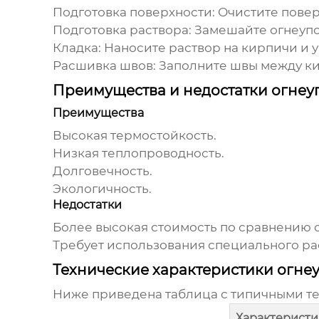
Подготовка поверхности: Очистите поверх
Подготовка раствора: Замешайте огнеупо
Кладка: Наносите раствор на кирпичи и у
Расшивка швов: Заполните швы между к
Преимущества и недостатки огне
Преимущества
Высокая термостойкость.
Низкая теплопроводность.
Долговечность.
Экологичность.
Недостатки
Более высокая стоимость по сравнению 
Требует использования специального рас
Технические характеристики огн
Ниже приведена таблица с типичными т
Характеристи