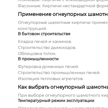
Фасонные
: Кирпичи нестандартной форм
Применение огнеупорных шамотн
Огнеупорные шамотные кирпичи
применя
конструкций.
В бытовом строительстве
Кладка печей и каминов.
Строительство дымоходов.
Облицовка топок.
В промышленности
Футеровка доменных печей.
Строительство промышленных печей.
Изоляция тепловых агрегатов.
Как выбрать огнеупорный шамотн
При выборе
огнеупорного шамотного ки
Температурный режим эксплуатации