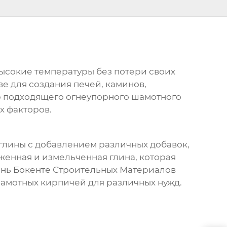
ысокие температуры без потери своих
е для создания печей, каминов,
р подходящего
огнеупорного шамотного
х факторов.
глины с добавлением различных добавок,
енная и измельченная глина, которая
ань Бокенте Строительных Материалов
амотных кирпичей для различных нужд.