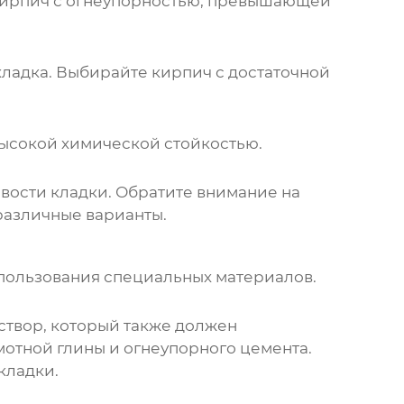
 кирпич с огнеупорностью, превышающей
кладка. Выбирайте кирпич с достаточной
высокой химической стойкостью.
вости кладки. Обратите внимание на
 различные варианты.
пользования специальных материалов.
твор, который также должен
мотной глины и огнеупорного цемента.
кладки.