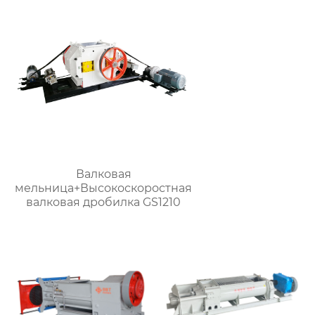
Валковая
мельница+Высокоскоростная
валковая дробилка GS1210