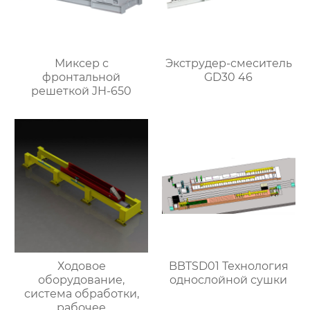
Миксер с
Экструдер-смеситель
фронтальной
GD30 46
решеткой JH-650
Ходовое
BBTSD01 Технология
оборудование,
однослойной сушки
система обработки,
рабочее