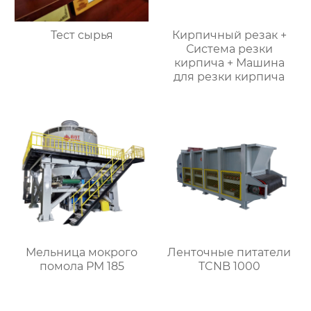
Тест сырья
Кирпичный резак +
Система резки
кирпича + Машина
для резки кирпича
Мельница мокрого
Ленточные питатели
помола PM 185
TCNB 1000