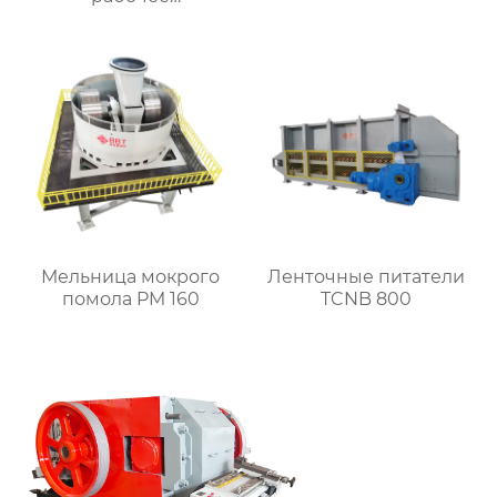
оборудование печных
тележек
Мельница мокрого
Ленточные питатели
помола PM 160
TCNB 800