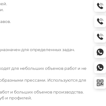
лей.
и.
авов.
дназначен для определенных задач.
одят для небольших объемов работ и не
-образными прессами. Используются для
абот и больших объемов производства.
уб и профилей.