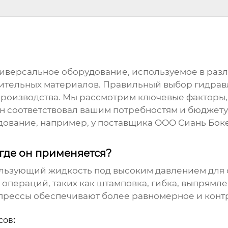
ниверсальное оборудование, используемое в раз
оительных материалов. Правильный выбор
гидрав
производства. Мы рассмотрим ключевые факторы,
 он соответствовал вашим потребностям и бюджет
дование, например, у поставщика
ООО Сиань Бок
где он применяется?
пользующий жидкость под высоким давлением для 
операций, таких как штамповка, гибка, выпрямлен
прессы
обеспечивают более равномерное и контр
сов
: