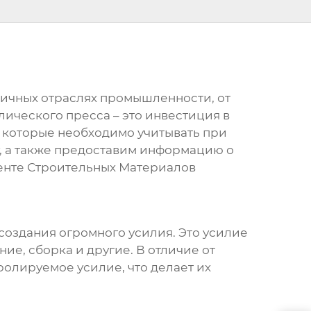
личных отраслях промышленности, от
лического пресса
– это инвестиция в
 которые необходимо учитывать при
у, а также предоставим информацию о
енте Строительных Материалов
создания огромного усилия. Это усилие
ие, сборка и другие. В отличие от
олируемое усилие, что делает их