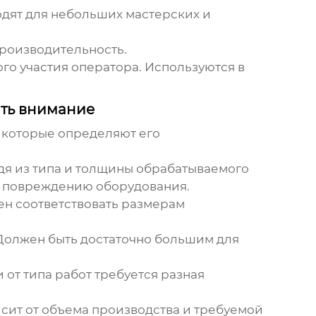
дят для небольших мастерских и
производительность.
о участия оператора. Используются в
ить внимание
 которые определяют его
дя из типа и толщины обрабатываемого
 к повреждению оборудования.
ен соответствовать размерам
Должен быть достаточно большим для
от типа работ требуется разная
сит от объема производства и требуемой