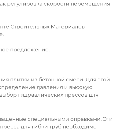
как регулировка скорости перемещения
нте Строительных Материалов
е.
дное предложение.
ия плитки из бетонной смеси. Для этой
спределение давления и высокую
 выбор
гидравлических прессов
для
снащенные специальными оправками. Эти
пресса для гибки труб необходимо