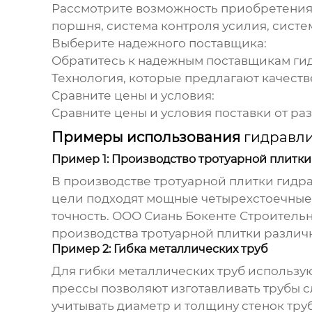
Рассмотрите возможность приобретения
поршня, система контроля усилия, систе
Выберите надежного поставщика:
Обратитесь к надежным поставщикам
ги
Технология
, которые предлагают качест
Сравните цены и условия:
Сравните цены и условия поставки от р
Примеры использования
гидравли
Пример 1: Производство тротуарной плитки
В производстве тротуарной плитки
гидр
цели подходят мощные четырехстоечные
точность. ООО Сиань Бокенте Строител
производства тротуарной плитки различ
Пример 2: Гибка металлических труб
Для гибки металлических труб использу
прессы позволяют изготавливать трубы 
учитывать диаметр и толщину стенок тру