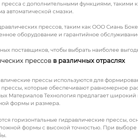
 пресса с дополнительными функциями, такими 
ма автоматической смазки.
дравлических прессов
, таким как
ООО Сиань Боке
венное оборудование и гарантийное обслуживани
азных поставщиков, чтобы выбрать наиболее выго
ческих прессов
в различных отраслях
авлические прессы
используются для формирован
 прессы, которые обеспечивают равномерное ра
ьных Материалов Технология предлагает широкий
ной формы и размера.
ются горизонтальные
гидравлические прессы
, о
сложной формы с высокой точностью. При выборе 
бы.