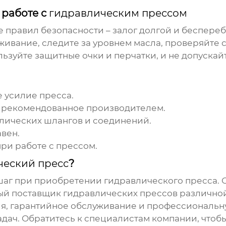
 работе с
гидравлическим прессом
 правил безопасности – залог долгой и беспере
живание, следите за уровнем масла, проверяйте 
ьзуйте защитные очки и перчатки, и не допускай
 усилие пресса.
, рекомендованное производителем.
лических шлангов и соединений.
авен.
ри работе с прессом.
ческий пресс
?
шаг при приобретении
гидравлического пресса
.
ный поставщик
гидравлических прессов
различной
я, гарантийное обслуживание и профессиональну
адач. Обратитесь к специалистам компании, что