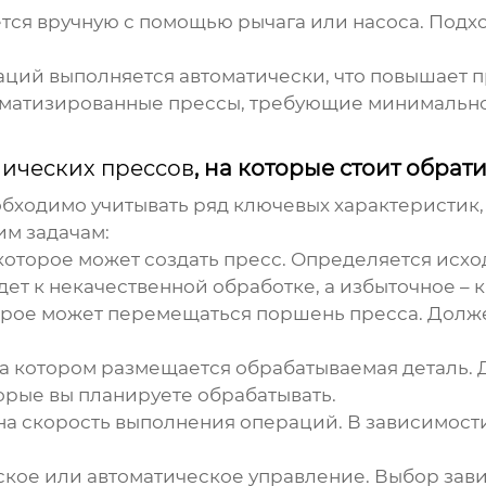
ся вручную с помощью рычага или насоса. Подхо
аций выполняется автоматически, что повышает 
матизированные прессы, требующие минимальног
ических прессов
, на которые стоит обрат
бходимо учитывать ряд ключевых характеристик,
им задачам:
оторое может создать пресс. Определяется исхо
ет к некачественной обработке, а избыточное –
орое может перемещаться поршень пресса. Долж
а котором размещается обрабатываемая деталь. 
орые вы планируете обрабатывать.
а скорость выполнения операций. В зависимости 
ское или автоматическое управление. Выбор зави