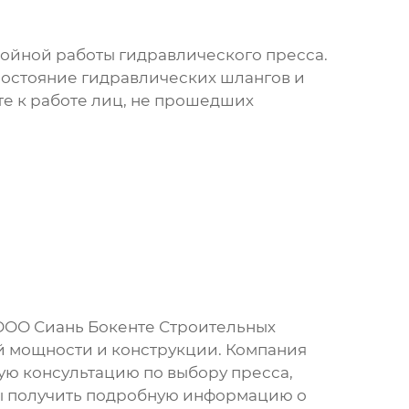
бойной работы
гидравлического пресса
.
состояние гидравлических шлангов и
те к работе лиц, не прошедших
ООО Сиань Бокенте Строительных
 мощности и конструкции. Компания
ю консультацию по выбору пресса,
бы получить подробную информацию о