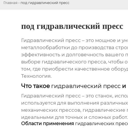
Главная
-
под гидравлический пресс
под гидравлический пресс
Гидравлический пресс
– это мощное и у
металлообработки до производства стр
эффективность и долговечность вашего 
выборе
гидравлического пресса
, чтобы
том, где приобрести качественное обору
Технология
.
Что такое
гидравлический пресс
и 
Гидравлический пресс
– это станок, ис
используется для выполнения различных 
механических прессов,
гидравлические 
идеальными для точных и сложных работ.
Области применения
гидравлических прес