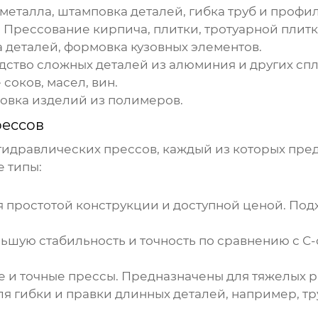
еталла, штамповка деталей, гибка труб и профи
:
Прессование кирпича, плитки, тротуарной плитк
 деталей, формовка кузовных элементов.
ство сложных деталей из алюминия и других спл
соков, масел, вин.
вка изделий из полимеров.
рессов
гидравлических прессов
, каждый из которых пре
 типы:
 простотой конструкции и доступной ценой. Подх
шую стабильность и точность по сравнению с С
 и точные прессы. Предназначены для тяжелых р
я гибки и правки длинных деталей, например, тр