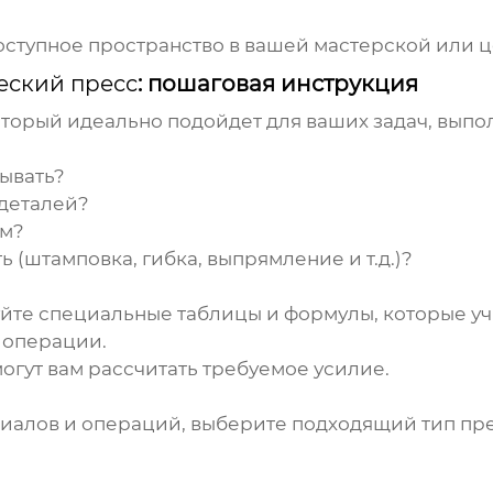
ступное пространство в вашей мастерской или ц
еский пресс
: пошаговая инструкция
который идеально подойдет для ваших задач, вып
ывать?
 деталей?
им?
 (штамповка, гибка, выпрямление и т.д.)?
уйте специальные таблицы и формулы, которые уч
 операции.
огут вам рассчитать требуемое усилие.
риалов и операций, выберите подходящий тип пре