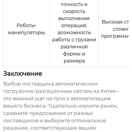
точность и
скорость
выполнения
Высокая сто
Роботы-
операций,
сложно
манипуляторы
возможность
программи
работы с грузами
различной
формы и
размера
Заключение
Выбор
поставщика автоматических
погрузочно-разгрузочных систем из Китая
–
это важный шаг на пути к автоматизации
вашего бизнеса. Тщательно изучите рынок,
сравните предложения от разных
поставщиков
и выберите оптимальное
решение, соответствующее вашим