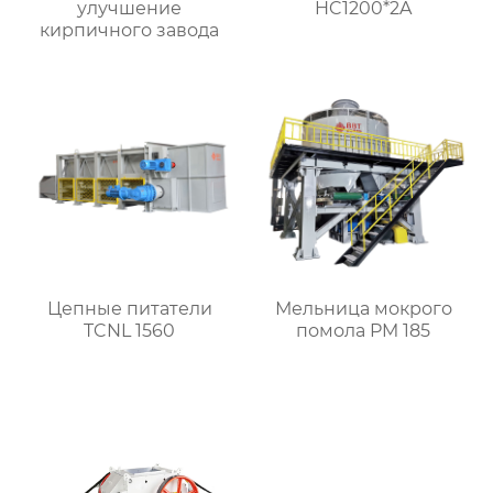
улучшение
HC1200*2A
кирпичного завода
Цепные питатели
Мельница мокрого
TCNL 1560
помола PM 185