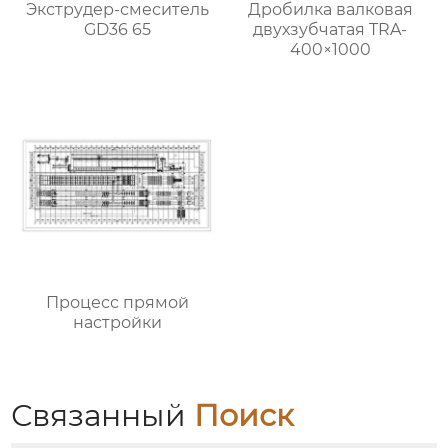
Экструдер-смеситель
Дробилка валковая
GD36 65
двухзубчатая TRA-
400×1000
Процесс прямой
настройки
Связанный
Поиск