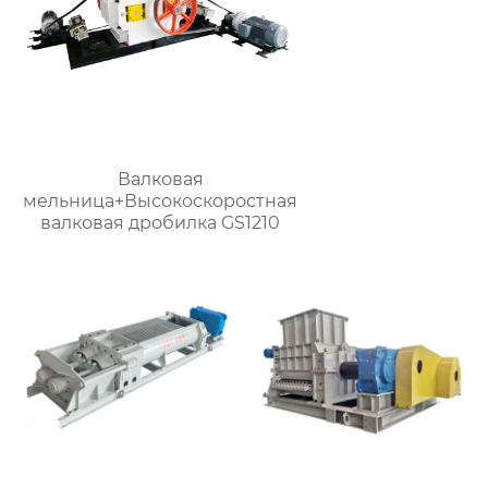
Валковая
мельница+Высокоскоростная
валковая дробилка GS1210