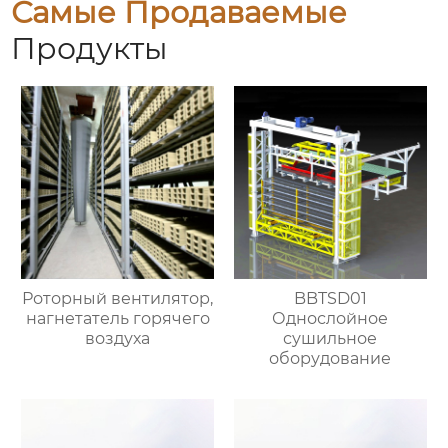
Самые Продаваемые
Продукты
Роторный вентилятор,
BBTSD01
нагнетатель горячего
Однослойное
воздуха
сушильное
оборудование