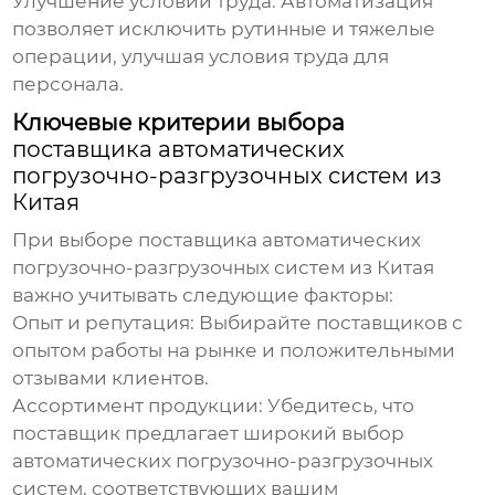
Улучшение условий труда:
Автоматизация
позволяет исключить рутинные и тяжелые
операции, улучшая условия труда для
персонала.
Ключевые критерии выбора
поставщика автоматических
погрузочно-разгрузочных систем из
Китая
При выборе
поставщика автоматических
погрузочно-разгрузочных систем из Китая
важно учитывать следующие факторы:
Опыт и репутация:
Выбирайте
поставщиков
с
опытом работы на рынке и положительными
отзывами клиентов.
Ассортимент продукции:
Убедитесь, что
поставщик
предлагает широкий выбор
автоматических погрузочно-разгрузочных
систем
, соответствующих вашим