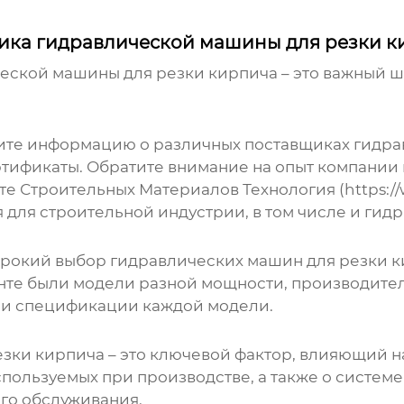
ика гидравлической машины для резки ки
еской машины для резки кирпича
– это важный ш
рите информацию о различных
поставщиках гидра
ртификаты. Обратите внимание на опыт компании 
е Строительных Материалов Технология (https://w
для строительной индустрии, в том числе и гид
ирокий выбор
гидравлических машин для резки 
енте были модели разной мощности, производите
 и спецификации каждой модели.
езки кирпича
– это ключевой фактор, влияющий на
ользуемых при производстве, а также о системе 
ого обслуживания.