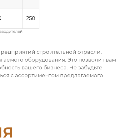
0
250
зводителей.
 предприятий строительной отрасли.
агаемого оборудования. Это позволит вам
бность вашего бизнеса. Не забудьте
ться с ассортиментом предлагаемого
ия