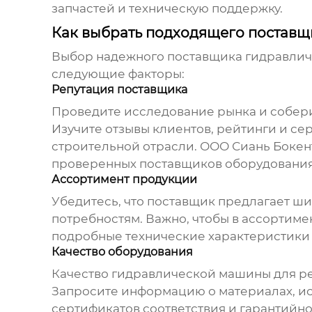
запчастей и техническую поддержку.
Как выбрать подходящего поставщ
Выбор надежного
поставщика гидравлич
следующие факторы:
Репутация поставщика
Проведите исследование рынка и собе
Изучите отзывы клиентов, рейтинги и се
строительной отрасли. ООО Сиань Бокент
проверенных поставщиков оборудования 
Ассортимент продукции
Убедитесь, что
поставщик
предлагает ш
потребностям. Важно, чтобы в ассортим
подробные технические характеристики
Качество оборудования
Качество
гидравлической машины для р
Запросите информацию о материалах, исп
сертификатов соответствия и гарантийн