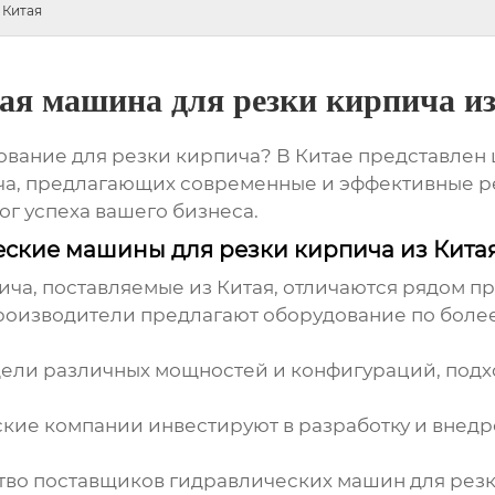
 Китая
я машина для резки кирпича и
ование для резки кирпича? В Китае представле
ча
, предлагающих современные и эффективные р
ог успеха вашего бизнеса.
еские машины для резки кирпича из Кита
ча, поставляемые из Китая, отличаются рядом п
оизводители предлагают оборудование по более
ели различных мощностей и конфигураций, подхо
кие компании инвестируют в разработку и внедр
тво
поставщиков гидравлических машин для рез