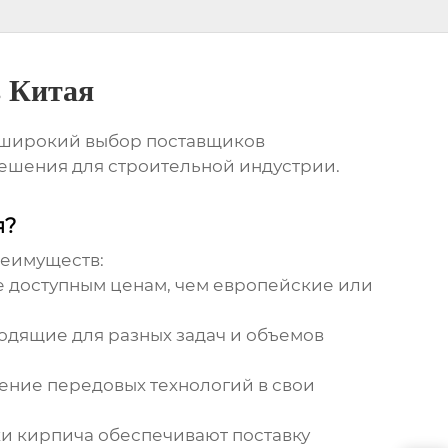
з Китая
н широкий выбор
поставщиков
ешения для строительной индустрии.
я?
реимуществ:
 доступным ценам, чем европейские или
дящие для разных задач и объемов
ение передовых технологий в свои
ки кирпича
обеспечивают поставку