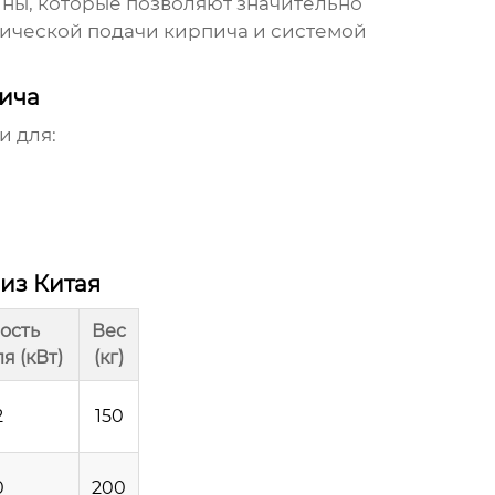
ы, которые позволяют значительно
тической подачи кирпича и системой
ича
и для:
из Китая
ость
Вес
я (кВт)
(кг)
2
150
0
200