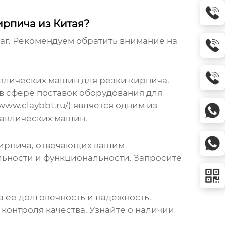
рпича из Китая?
аг. Рекомендуем обратить внимание на
влических машин для резки кирпича
.
в сфере поставок оборудования для
ww.claybbt.ru/) является одним из
равлических машин.
кирпича
, отвечающих вашим
льности и функциональности. Запросите
 ее долговечность и надежность.
контроля качества. Узнайте о наличии