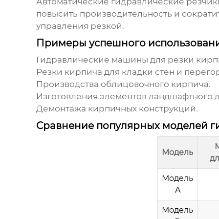
Автоматические гидравлические резчик
повысить производительность и сократи
управления резкой.
Примеры успешного использовани
Гидравлические машины для резки кирпи
Резки кирпича для кладки стен и перего
Производства облицовочного кирпича.
Изготовления элементов ландшафтного д
Демонтажа кирпичных конструкций.
Сравнение популярных моделей ги
Модель
дл
Модель
A
Модель