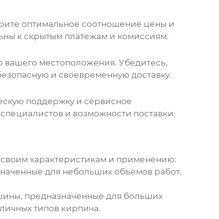
рите оптимальное соотношение цены и
льны к скрытым платежам и комиссиям.
о вашего местоположения. Убедитесь,
езопасную и своевременную доставку.
ескую поддержку и сервисное
 специалистов и возможности поставки
о своим характеристикам и применению:
значенные для небольших объемов работ.
ины, предназначенные для больших
зличных типов кирпича.