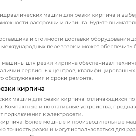
гидравлических машин для резки кирпича
и выбе
возможности рассрочки и лизинга. Будьте внимате
оставщика
и стоимости доставки оборудования д
 международных перевозок и может обеспечить б
 машины для резки кирпича
обеспечивал технич
наличии сервисных центров, квалифицированных
го обслуживания и сроки ремонта.
резки кирпича
ских машин для резки кирпича, отличающихся п
а:
Компактные и портативные устройства, предна
т подключения к электросети.
кирпича:
Более мощные и производительные маш
ю точность резки и могут использоваться для ра