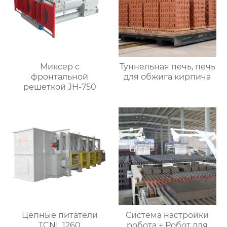
Миксер с
Туннельная печь, печь
фронтальной
для обжига кирпича
решеткой JH-750
Цепные питатели
Система настройки
TCNL 1260
робота + Робот для