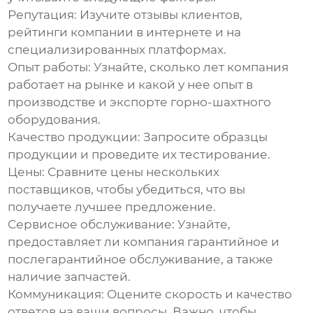
Репутация:
Изучите отзывы клиентов,
рейтинги компании в интернете и на
специализированных платформах.
Опыт работы:
Узнайте, сколько лет компания
работает на рынке и какой у нее опыт в
производстве и экспорте
горно-шахтного
оборудования
.
Качество продукции:
Запросите образцы
продукции и проведите их тестирование.
Цены:
Сравните цены нескольких
поставщиков, чтобы убедиться, что вы
получаете лучшее предложение.
Сервисное обслуживание:
Узнайте,
предоставляет ли компания гарантийное и
послегарантийное обслуживание, а также
наличие запчастей.
Коммуникация:
Оцените скорость и качество
ответов на ваши вопросы. Важно, чтобы