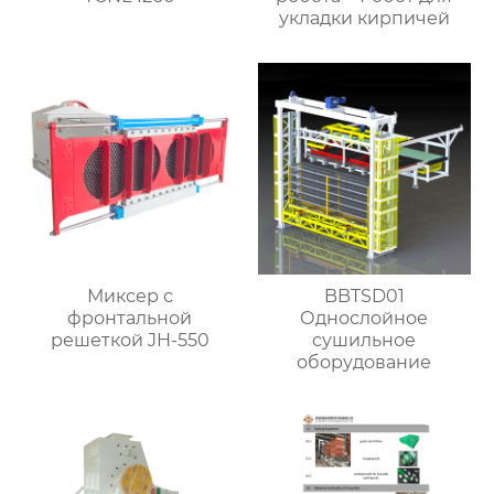
укладки кирпичей
Миксер с
BBTSD01
фронтальной
Однослойное
решеткой JH-550
сушильное
оборудование