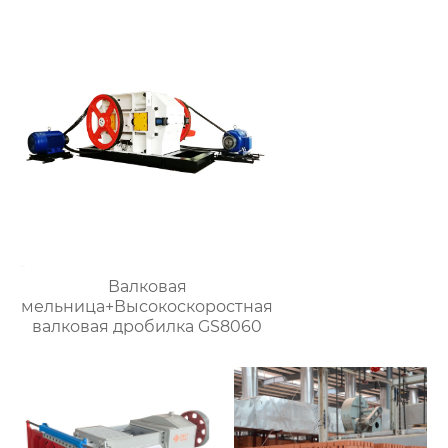
Валковая
мельница+Высокоскоростная
валковая дробилка GS8060