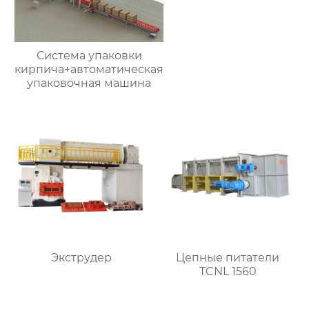
Система упаковки
кирпича+автоматическая
упаковочная машина
Экструдер
Цепные питатели
TCNL 1560