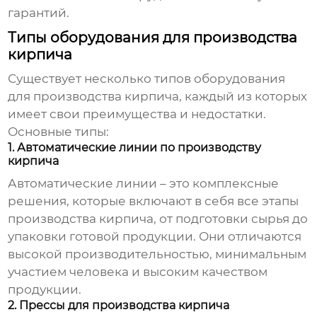
гарантий.
Типы оборудования для производства
кирпича
Существует несколько типов оборудования
для производства кирпича, каждый из которых
имеет свои преимущества и недостатки.
Основные типы:
1. Автоматические линии по производству
кирпича
Автоматические линии – это комплексные
решения, которые включают в себя все этапы
производства кирпича, от подготовки сырья до
упаковки готовой продукции. Они отличаются
высокой производительностью, минимальным
участием человека и высоким качеством
продукции.
2. Прессы для производства кирпича