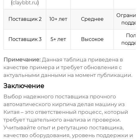
(
claybbt.ru
)
Ограни
Поставщик 2
10+ лет
Среднее
подде
Пол
Поставщик 3
5+ лет
Высокое
подде
Примечание:
Данная таблица приведена в
качестве примера и требует обновления с
актуальными данными на момент публикации.
Заключение
Выбор надежного поставщика
прочного
автоматического кирпича делая машину из
Китая
– это ответственный процесс, который
требует тщательного анализа и проверки.
Учитывайте опыт и репутацию поставщика,
качество оборудования, уровень поддержки и