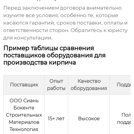
Перед заключением договора внимательно
изучите все условия, особенно те, которые
касаются гарантий, сроков поставки, оплаты и
ответственности сторон. Обратитесь к юристу
для консультации.
Пример таблицы сравнения
поставщиков оборудования для
производства кирпича
Опыт
Качество
Поставщик
Подде
работы
оборудования
ООО Сиань
Бокенте
Строительных
Пол
15+ лет
Высокое
Материалов
подде
Технология