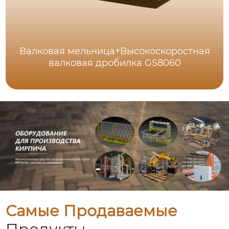
Валковая мельница+Высокоскоростная
валковая дробилка GS8060
Самые Продаваемые