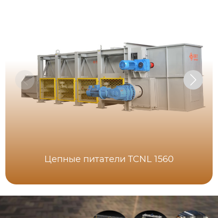
Цепные питатели TCNL 1560