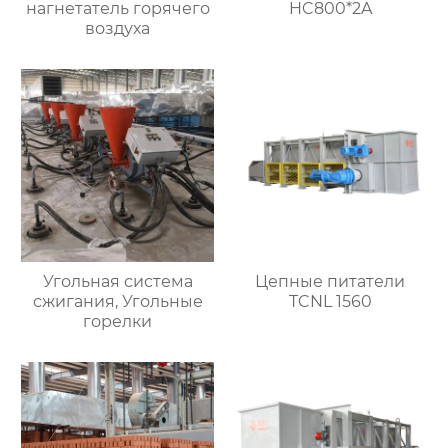
нагнетатель горячего
HC800*2A
воздуха
Угольная система
Цепные питатели
сжигания, Угольные
TCNL 1560
горелки