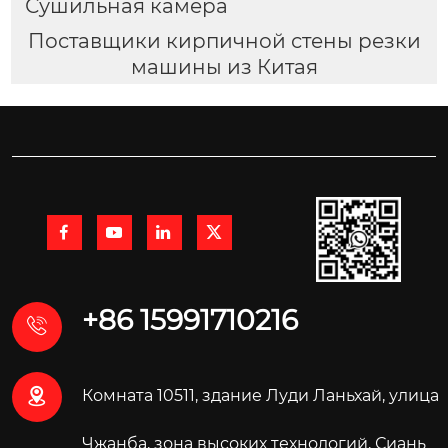
Сушильная камера
Поставщики кирпичной стены резки
машины из Китая




+86 15991710216


Комната 10511, здание Луди Ланьхай, улица
Чжанба, зона высоких технологий, Сиань