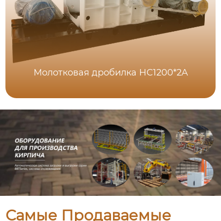
Молотковая дробилка HC1200*2A
Самые Продаваемые