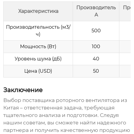
Производитель
Про
Характеристика
A
Производительность (м3/
500
ч)
Мощность (Вт)
100
Уровень шума (дБ)
40
Цена (USD)
50
Заключение
Выбор
поставщика роторного вентилятора из
Китая
– ответственная задача, требующая
тщательного анализа и подготовки. Следуя
нашим советам, вы сможете найти надежного
партнера и получить качественную продукцию