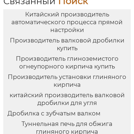
Связанный
Поиск
Китайский производитель
автоматического процесса прямой
настройки
Производитель валковой дробилки
купить
Производитель глиноземистого
огнеупорного кирпича купить
Производитель установки глиняного
кирпича
китайский производитель валковой
дробилки для угля
Дробилка с зубчатым валком
Туннельная печь для обжига
глиняного кирпича