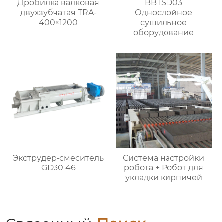
Дробилка валковая
BBTSD03
двухзубчатая TRA-
Однослойное
400×1200
сушильное
оборудование
Экструдер-смеситель
Система настройки
GD30 46
робота + Робот для
укладки кирпичей