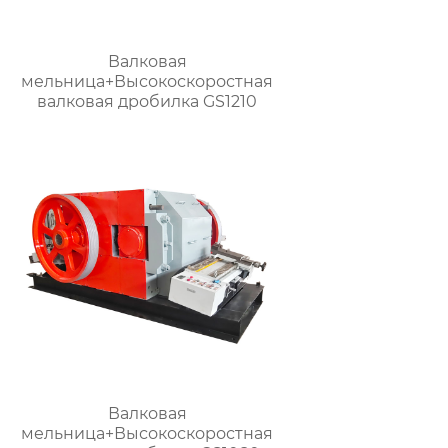
Валковая
мельница+Высокоскоростная
валковая дробилка GS1210
Валковая
мельница+Высокоскоростная