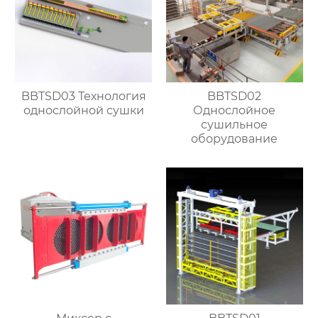
BBTSD03 Технология
BBTSD02
однослойной сушки
Однослойное
сушильное
оборудование