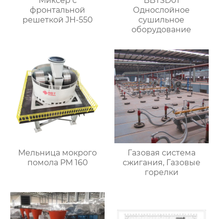
Миксер с
BBTSD01
фронтальной
Однослойное
решеткой JH-550
сушильное
оборудование
Мельница мокрого
Газовая система
помола PM 160
сжигания, Газовые
горелки