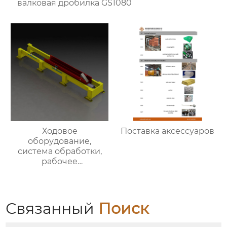
валковая дробилка GS1080
Ходовое
Поставка аксессуаров
оборудование,
система обработки,
рабочее
оборудование печных
тележек
Связанный
Поиск