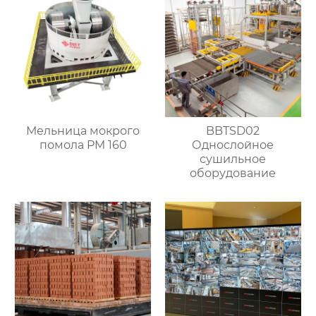
Мельница мокрого
BBTSD02
помола PM 160
Однослойное
сушильное
оборудование