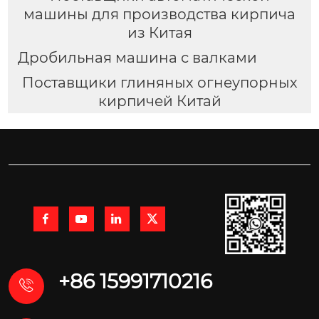
машины для производства кирпича
из Китая
Дробильная машина с валками
Поставщики глиняных огнеупорных
кирпичей Китай




+86 15991710216
