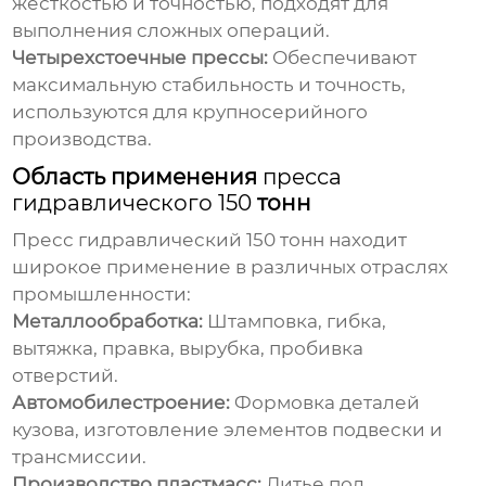
жесткостью и точностью, подходят для
выполнения сложных операций.
Четырехстоечные прессы:
Обеспечивают
максимальную стабильность и точность,
используются для крупносерийного
производства.
Область применения
пресса
гидравлического 150
тонн
Пресс гидравлический 150
тонн находит
широкое применение в различных отраслях
промышленности:
Металлообработка:
Штамповка, гибка,
вытяжка, правка, вырубка, пробивка
отверстий.
Автомобилестроение:
Формовка деталей
кузова, изготовление элементов подвески и
трансмиссии.
Производство пластмасс:
Литье под