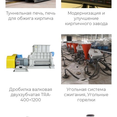
Туннельная печь, печь
Модернизация и
для обжига кирпича
улучшение
кирпичного завода
Дробилка валковая
Угольная система
двухзубчатая TRA-
сжигания, Угольные
400×1200
горелки