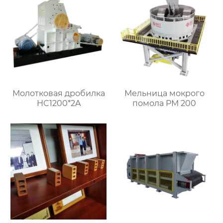
Молотковая дробилка
Мельница мокрого
HC1200*2A
помола PM 200