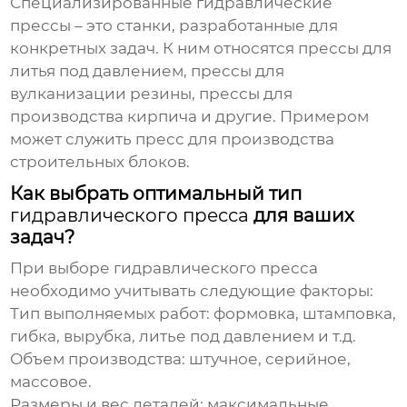
Специализированные гидравлические
прессы – это станки, разработанные для
конкретных задач. К ним относятся прессы для
литья под давлением, прессы для
вулканизации резины, прессы для
производства кирпича и другие. Примером
может служить пресс для производства
строительных блоков.
Как выбрать оптимальный тип
гидравлического пресса
для ваших
задач?
При выборе
гидравлического пресса
необходимо учитывать следующие факторы:
Тип выполняемых работ:
формовка, штамповка,
гибка, вырубка, литье под давлением и т.д.
Объем производства:
штучное, серийное,
массовое.
Размеры и вес деталей:
максимальные