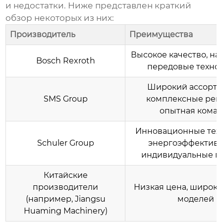
и недостатки. Ниже представлен краткий
обзор некоторых из них:
Производитель
Преимущества
Высокое качество, на
Bosch Rexroth
передовые техно
Широкий ассорти
SMS Group
комплексные реш
опытная кома
Инновационные тех
Schuler Group
энергоэффективн
индивидуальные п
Китайские
производители
Низкая цена, широк
(например, Jiangsu
моделей
Huaming Machinery)