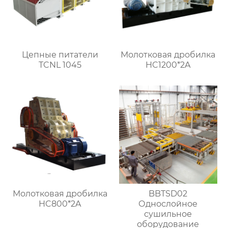
Цепные питатели
Молотковая дробилка
TCNL 1045
HC1200*2A
Молотковая дробилка
BBTSD02
HC800*2A
Однослойное
сушильное
оборудование