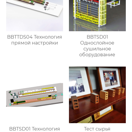
BBTTDS04 Технология
BBTSD01
прямой настройки
Однослойное
сушильное
оборудование
BBTSD01 Технология
Тест сырья