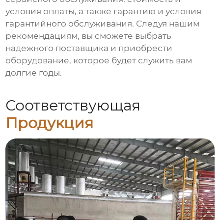
условия оплаты, а также гарантию и условия
гарантийного обслуживания. Следуя нашим
рекомендациям, вы сможете выбрать
надежного поставщика и приобрести
оборудование, которое будет служить вам
долгие годы.
Соответствующая
Продукция