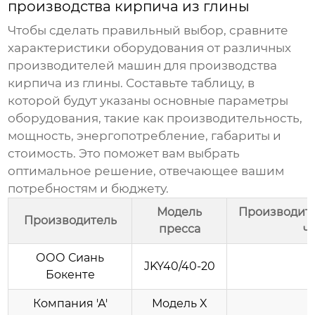
производства кирпича из глины
Чтобы сделать правильный выбор, сравните
характеристики оборудования от различных
производителей машин для производства
кирпича из глины
. Составьте таблицу, в
которой будут указаны основные параметры
оборудования, такие как производительность,
мощность, энергопотребление, габариты и
стоимость. Это поможет вам выбрать
оптимальное решение, отвечающее вашим
потребностям и бюджету.
Модель
Производите
Производитель
пресса
ча
ООО Сиань
JKY40/40-20
Бокенте
Компания 'А'
Модель X