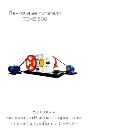
Ленточные питатели
TCNB 800
Валковая
мельница+Высокоскоростная
валковая дробилка GS8060