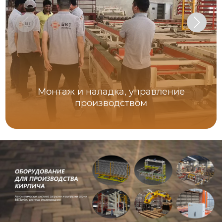
Монтаж и наладка, управление
производством