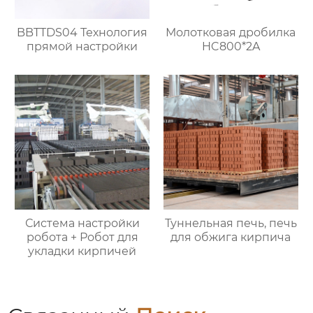
BBTTDS04 Технология
Молотковая дробилка
прямой настройки
HC800*2A
Система настройки
Туннельная печь, печь
робота + Робот для
для обжига кирпича
укладки кирпичей