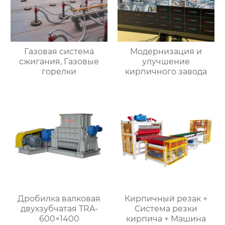
Газовая система
Модернизация и
сжигания, Газовые
улучшение
горелки
кирпичного завода
Дробилка валковая
Кирпичный резак +
двухзубчатая TRA-
Система резки
600×1400
кирпича + Машина