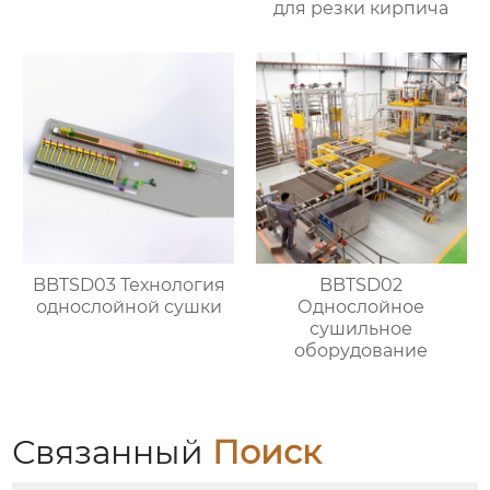
для резки кирпича
BBTSD03 Технология
BBTSD02
однослойной сушки
Однослойное
сушильное
оборудование
Связанный
Поиск