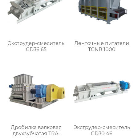
Экструдер-смеситель
Ленточные питатели
GD36 65
TCNB 1000
Дробилка валковая
Экструдер-смеситель
двухзубчатая TRA-
GD30 46