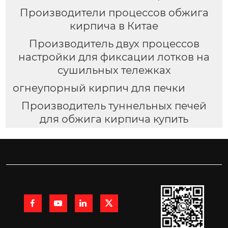
Производители процессов обжига
кирпича в Китае
Производитель двух процессов
настройки для фиксации лотков на
сушильных тележках
огнеупорный кирпич для печки
Производитель туннельных печей
для обжига кирпича купить



