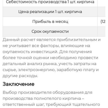
Себестоимость производства 1 шт. кирпича
Цена реализации 1 шт. кирпича
Прибыль в месяц
(12
Срок окупаемости
Данный расчет является приблизительным и
не учитывает все факторы, влияющие на
окупаемость инвестиций. Для получения
более точной оценки необходимо провести
детальный анализ рынка, учесть затраты на
сырье, электроэнергию, заработную плату и
другие расходы.
Заключение
Выбор
производителя оборудования для
производства полнотелого кирпича
–
ответственный шаг, требующий тщательного