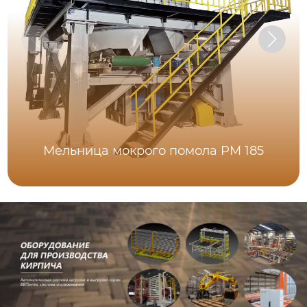
Мельница мокрого помола PM 185