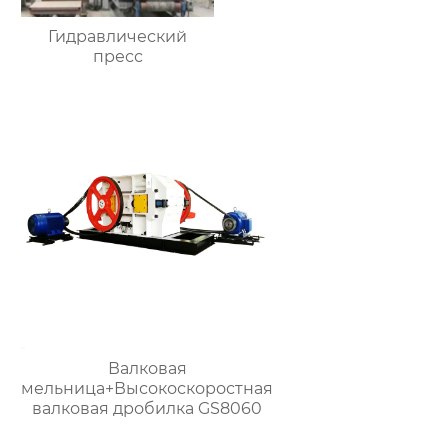
Гидравлический
пресс
Валковая
мельница+Высокоскоростная
валковая дробилка GS8060