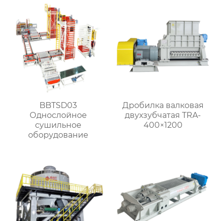
BBTSD03
Дробилка валковая
Однослойное
двухзубчатая TRA-
сушильное
400×1200
оборудование