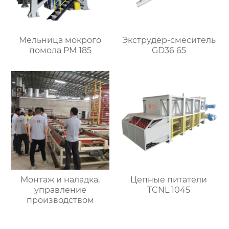
Мельница мокрого
Экструдер-смеситель
помола PM 185
GD36 65
Монтаж и наладка,
Цепные питатели
управление
TCNL 1045
производством