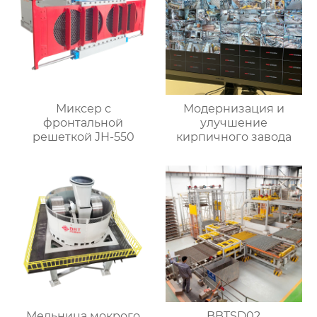
Миксер с
Модернизация и
фронтальной
улучшение
решеткой JH-550
кирпичного завода
Мельница мокрого
BBTSD02