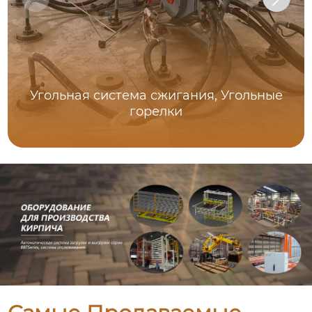
Угольная система сжигания, Угольные
горелки