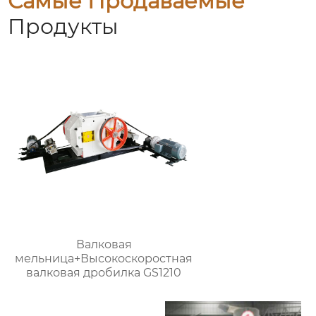
Самые Продаваемые
Продукты
Валковая
мельница+Высокоскоростная
валковая дробилка GS1210