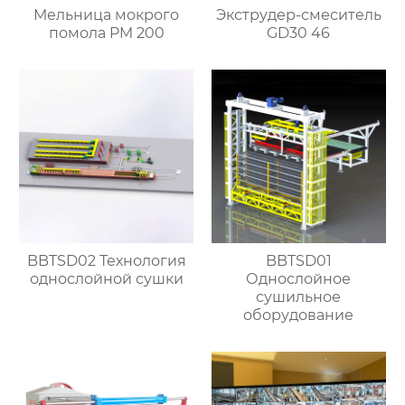
Мельница мокрого
Экструдер-смеситель
помола PM 200
GD30 46
BBTSD02 Технология
BBTSD01
однослойной сушки
Однослойное
сушильное
оборудование