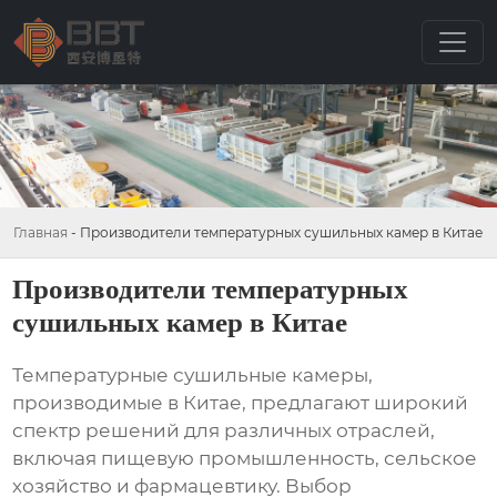
Главная
-
Производители температурных сушильных камер в Китае
Производители температурных
сушильных камер в Китае
Температурные сушильные камеры,
производимые в Китае, предлагают широкий
спектр решений для различных отраслей,
включая пищевую промышленность, сельское
хозяйство и фармацевтику. Выбор