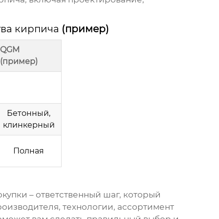
тва кирпича
(пример)
QGM
(пример)
Бетонный,
клинкерный
Полная
окупки
– ответственный шаг, который
роизводителя
, технологии, ассортимент