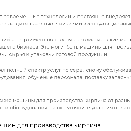
т современные технологии и постоянно внедряет
роизводительностью и низкими эксплуатационны
окий ассортимент
полностью автоматических маш
ашего бизнеса. Это могут быть машины для произ
вки сырья и упаковки готовой продукции.
л полный спектр услуг по сервисному обслужива
рудования, обучение персонала, поставку запасны
ские машины для производства кирпича
от разн
сти оборудования. Также уточните условия оплат
ашин для производства кирпича