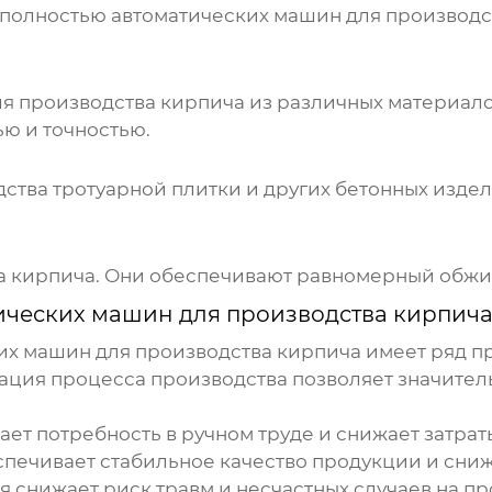
полностью автоматических машин для производс
 производства кирпича из различных материалов,
ю и точностью.
тва тротуарной плитки и других бетонных изде
а кирпича. Они обеспечивают равномерный обжи
ических машин для производства кирпич
их машин для производства кирпича
имеет ряд п
ация процесса производства позволяет значител
т потребность в ручном труде и снижает затраты
печивает стабильное качество продукции и сниж
 снижает риск травм и несчастных случаев на пр