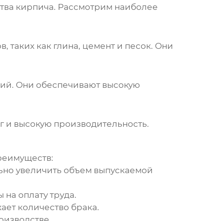
тва кирпича
. Рассмотрим наиболее
 таких как глина, цемент и песок. Они
лий. Они обеспечивают высокую
г и высокую производительность.
а
реимуществ:
ьно увеличить объем выпускаемой
 на оплату труда.
ает количество брака.
оизводстве.