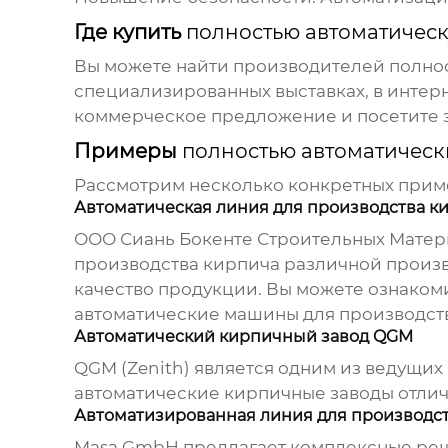
Где купить
полностью автоматичес
Вы можете найти
производителей полнос
специализированных выставках, в интер
коммерческое предложение и посетите 
Примеры
полностью автоматическ
Рассмотрим несколько конкретных при
Автоматическая линия для производства к
ООО Сиань Бокенте Строительных Матер
производства кирпича
различной произв
качество продукции. Вы можете ознакоми
автоматические машины для производст
Автоматический кирпичный завод QGM
QGM (Zenith) является одним из ведущи
автоматические кирпичные заводы отлич
Автоматизированная линия для производст
Masa GmbH предлагает комплексные реш