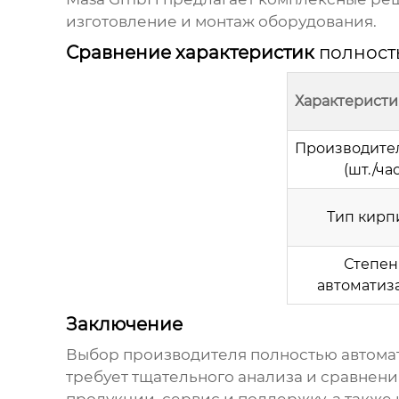
изготовление и монтаж оборудования.
Сравнение характеристик
полност
Характеристи
Производите
(шт./час
Тип кирп
Степен
автоматиз
Заключение
Выбор
производителя полностью автома
требует тщательного анализа и сравнен