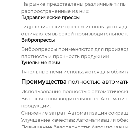
На рынке представлены различные типы
распространенные из них:
Гидравлические прессы
Гидравлические прессы используются для
отличаются высокой производительность
Вибропрессы
Вибропрессы применяются для производс
плотность и прочность продукции.
Тунельные печи
Тунельные печи используются для обжиг
Преимущества
полностью автомат
Использование
полностью автоматическ
Высокая производительность:
Автоматиз
продукции.
Снижение затрат:
Автоматизация сокращае
Улучшение качества:
Автоматизация обес
Повышение безопасности:
Автоматизация