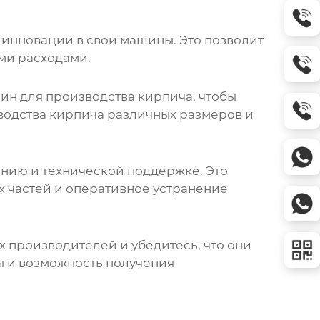
 инновации в свои машины. Это позволит
ми расходами.
ин для производства кирпича
, чтобы
водства кирпича различных размеров и
нию и технической поддержке. Это
х частей и оперативное устранение
ых
производителей
и убедитесь, что они
ы и возможность получения