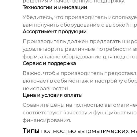
решения и качественную поддержку.
Технологии и инновации
Убедитесь, что
производитель
используе
вам получить оборудование с высокой п
Ассортимент продукции
Производитель
должен предлагать шир
удовлетворить различные потребности в
форм, а также оборудование для подгото
Сервис и поддержка
Важно, чтобы
производитель
предоставля
включает в себя монтаж и настройку обо
неисправностей.
Цена и условия оплаты
Сравните цены на
полностью автоматиче
соответствуют качеству и функционально
финансирования.
Типы
полностью автоматических м