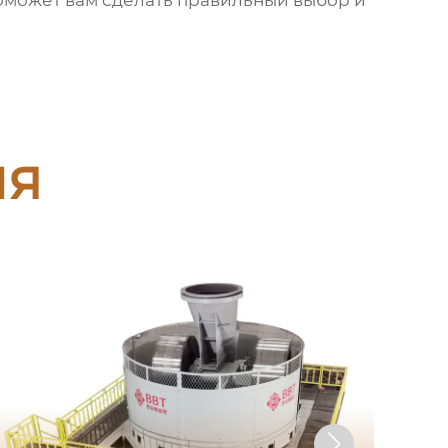
 поможет вам сделать правильный выбор и
ия