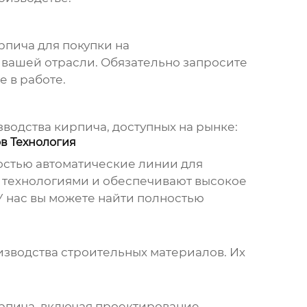
рпича для покупки
на
 вашей отрасли. Обязательно запросите
е в работе.
зводства кирпича
, доступных на рынке:
в Технология
остью автоматические линии для
 технологиями и обеспечивают высокое
 У нас вы можете найти
полностью
зводства строительных материалов. Их
рпича, включая проектирование,