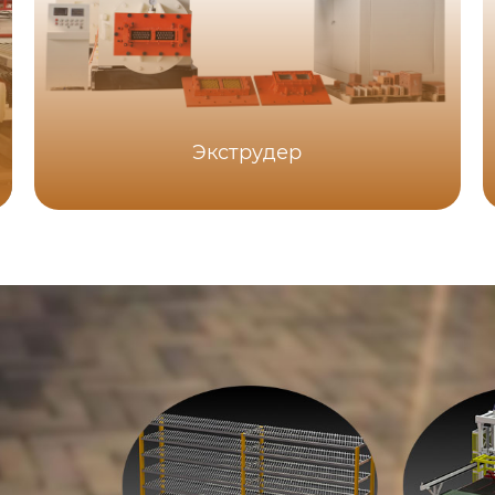
Экструдер