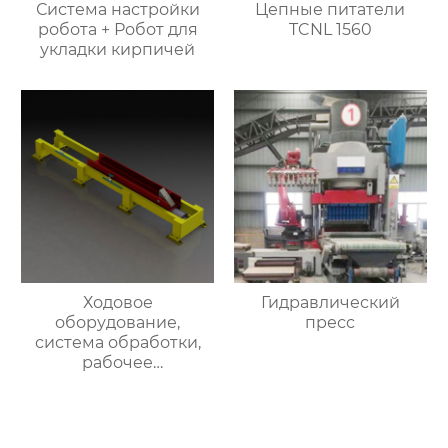
Система настройки
Цепные питатели
робота + Робот для
TCNL 1560
укладки кирпичей
Ходовое
Гидравлический
оборудование,
пресс
система обработки,
рабочее
оборудование печных
тележек