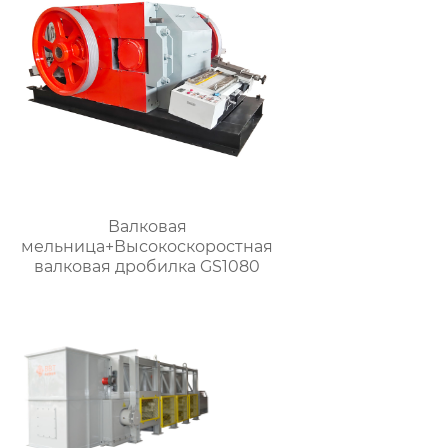
Валковая
мельница+Высокоскоростная
валковая дробилка GS1080