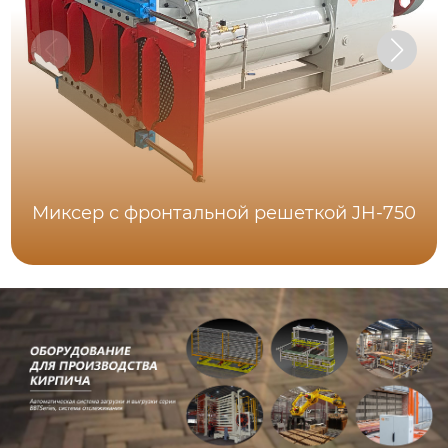
Миксер с фронтальной решеткой JH-750