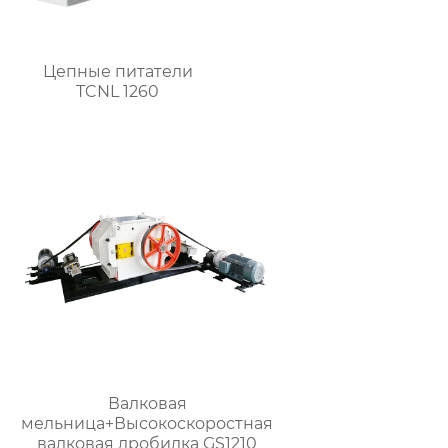
Цепные питатели
TCNL 1260
Валковая
мельница+Высокоскоростная
валковая дробилка GS1210