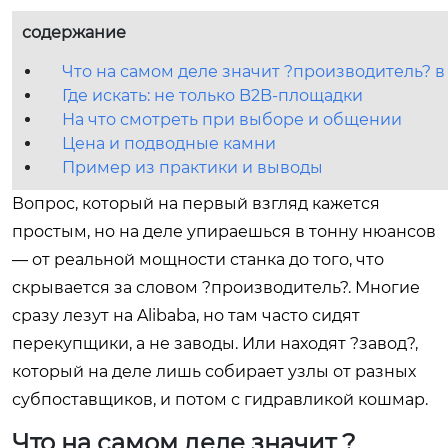
содержание
Что на самом деле значит ?производитель? в
Где искать: не только B2B-площадки
На что смотреть при выборе и общении
Цена и подводные камни
Пример из практики и выводы
Вопрос, который на первый взгляд кажется
простым, но на деле упираешься в тонну нюансов
— от реальной мощности станка до того, что
скрывается за словом ?производитель?. Многие
сразу лезут на Alibaba, но там часто сидят
перекупщики, а не заводы. Или находят ?завод?,
который на деле лишь собирает узлы от разных
субпоставщиков, и потом с гидравликой кошмар.
Что на самом деле значит ?