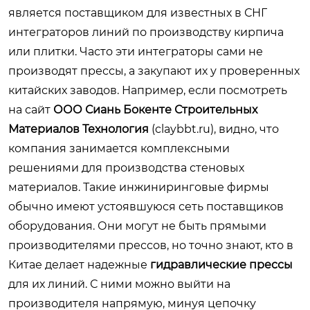
является поставщиком для известных в СНГ
интеграторов линий по производству кирпича
или плитки. Часто эти интеграторы сами не
производят прессы, а закупают их у проверенных
китайских заводов. Например, если посмотреть
на сайт
ООО Сиань Бокенте Строительных
Материалов Технология
(
claybbt.ru
), видно, что
компания занимается комплексными
решениями для производства стеновых
материалов. Такие инжиниринговые фирмы
обычно имеют устоявшуюся сеть поставщиков
оборудования. Они могут не быть прямыми
производителями прессов, но точно знают, кто в
Китае делает надежные
гидравлические прессы
для их линий. С ними можно выйти на
производителя напрямую, минуя цепочку