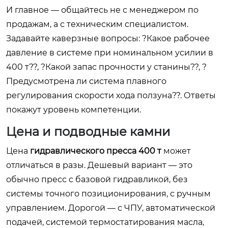
И главное — общайтесь не с менеджером по
продажам, а с техническим специалистом.
Задавайте каверзные вопросы: ?Какое рабочее
давление в системе при номинальном усилии в
400 т??, ?Какой запас прочности у станины??, ?
Предусмотрена ли система плавного
регулирования скорости хода ползуна??. Ответы
покажут уровень компетенции.
Цена и подводные камни
Цена
гидравлического пресса 400 т
может
отличаться в разы. Дешевый вариант — это
обычно пресс с базовой гидравликой, без
системы точного позиционирования, с ручным
управлением. Дорогой — с ЧПУ, автоматической
подачей, системой термостатирования масла,