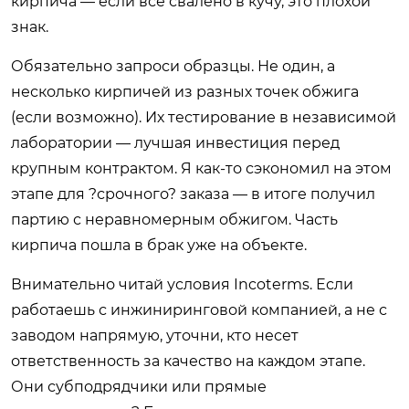
кирпича — если все свалено в кучу, это плохой
знак.
Обязательно запроси образцы. Не один, а
несколько кирпичей из разных точек обжига
(если возможно). Их тестирование в независимой
лаборатории — лучшая инвестиция перед
крупным контрактом. Я как-то сэкономил на этом
этапе для ?срочного? заказа — в итоге получил
партию с неравномерным обжигом. Часть
кирпича пошла в брак уже на объекте.
Внимательно читай условия Incoterms. Если
работаешь с инжиниринговой компанией, а не с
заводом напрямую, уточни, кто несет
ответственность за качество на каждом этапе.
Они субподрядчики или прямые