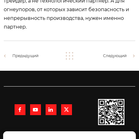
трейдер, а не технологический партнер. А для
огнеупоров, от которых зависит безопасность и
непрерывность производства, нужен именно
партнер.
Предыдущий
Следующий




+86 15991710216
