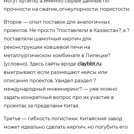
могут купить), а именно сырые данные по
прочности на сжатие, огнеупорности, пористости.
Второе — опыт поставок для аналогичных
проектов. Не просто ?поставляли в Казахстан?, а ?
поставляли шамотный кирпич для
реконструкции ковшевой печи на
металлургическом комбинате в Липецке?
(условно). Здесь сайты вроде
claybbt.ru
выигрывают, если размещают кейсы или
описания проектов. Увидел раздел ?
международный инжиниринг? — уже можно
задать конкретный вопрос про их участие в
проектах за пределами Китая.
Третье — гибкость логистики. Китайский завод
может идеально сделать кирпич, но погубить его