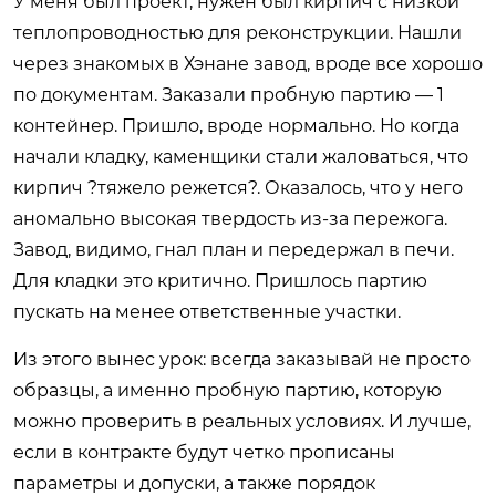
У меня был проект, нужен был кирпич с низкой
теплопроводностью для реконструкции. Нашли
через знакомых в Хэнане завод, вроде все хорошо
по документам. Заказали пробную партию — 1
контейнер. Пришло, вроде нормально. Но когда
начали кладку, каменщики стали жаловаться, что
кирпич ?тяжело режется?. Оказалось, что у него
аномально высокая твердость из-за пережога.
Завод, видимо, гнал план и передержал в печи.
Для кладки это критично. Пришлось партию
пускать на менее ответственные участки.
Из этого вынес урок: всегда заказывай не просто
образцы, а именно пробную партию, которую
можно проверить в реальных условиях. И лучше,
если в контракте будут четко прописаны
параметры и допуски, а также порядок