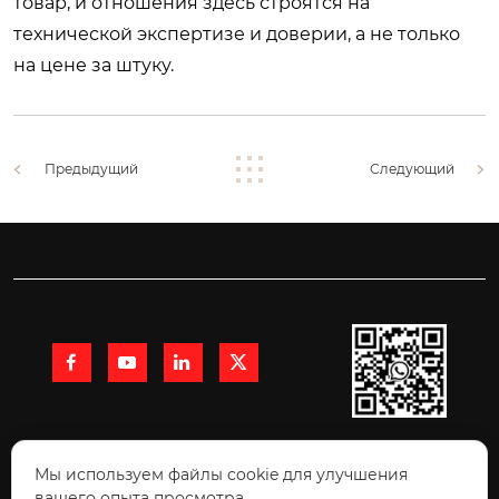
товар, и отношения здесь строятся на
технической экспертизе и доверии, а не только
на цене за штуку.
Предыдущий
Следующий




+86 15991710216

Мы используем файлы cookie для улучшения
вашего опыта просмотра.