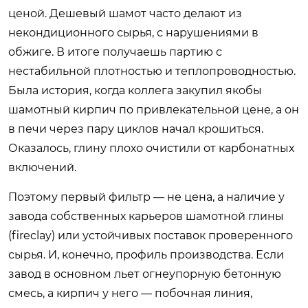
ценой. Дешевый шамот часто делают из
некондиционного сырья, с нарушениями в
обжиге. В итоге получаешь партию с
нестабильной плотностью и теплопроводностью.
Была история, когда коллега закупил якобы
шамотный кирпич по привлекательной цене, а он
в печи через пару циклов начал крошиться.
Оказалось, глину плохо очистили от карбонатных
включений.
Поэтому первый фильтр — не цена, а наличие у
завода собственных карьеров шамотной глины
(fireclay) или устойчивых поставок проверенного
сырья. И, конечно, профиль производства. Если
завод в основном льет огнеупорную бетонную
смесь, а кирпич у него — побочная линия,