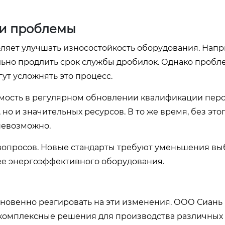
 и проблемы
ляет улучшать износостойкость оборудования. Напр
ьно продлить срок службы дробилок. Однако пробл
ут усложнять это процесс.
мость в регулярном обновлении квалификации перс
но и значительных ресурсов. В то же время, без этог
невозможно.
вопросов. Новые стандарты требуют уменьшения вы
лее энергоэффективного оборудования.
новенно реагировать на эти изменения. ООО Сиань
 комплексные решения для производства различных