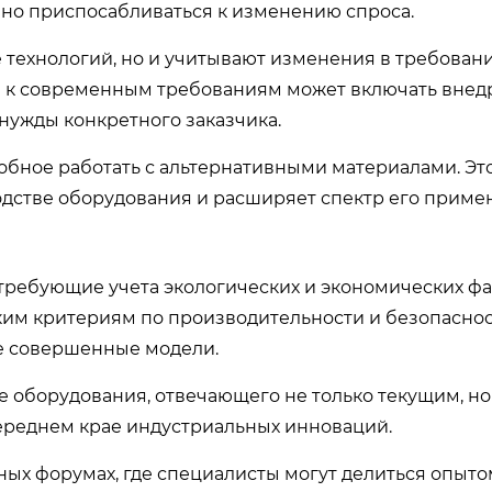
вно приспосабливаться к изменению спроса.
 технологий, но и учитывают изменения в требовани
и к современным требованиям может включать внед
 нужды конкретного заказчика.
собное работать с альтернативными материалами. Эт
дстве оборудования и расширяет спектр его приме
требующие учета экологических и экономических фа
им критериям по производительности и безопаснос
е совершенные модели.
е оборудования, отвечающего не только текущим, н
переднем крае индустриальных инноваций.
ых форумах, где специалисты могут делиться опыто