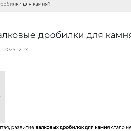
дробилки для камня?
валковые дробилки для камн
2025-12-24
ы
итая, развитие
валковых дробилок для камня
стало не