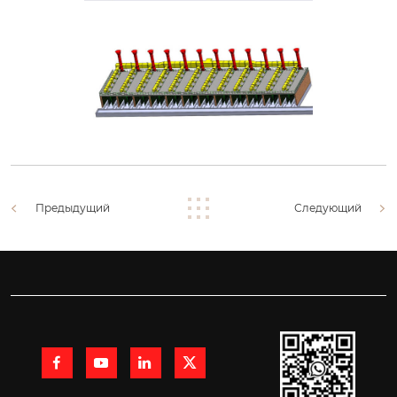
Предыдущий
Следующий



